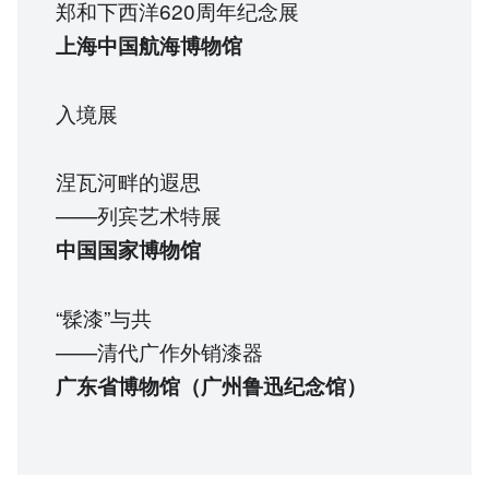
郑和下西洋620周年纪念展
上海中国航海博物馆
入境展
涅瓦河畔的遐思
——列宾艺术特展
中国国家博物馆
“髹漆”与共
——清代广作外销漆器
广东省博物馆（广州鲁迅纪念馆）