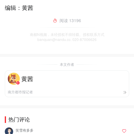
编辑：黄茜
阅读
13196
南都N视频，未经授权不得转载、授权联系方式
banquan@nandu.cc. 020-87006626
本文作者
黄茜
南方都市报记者
热门评论
笑雪有多多