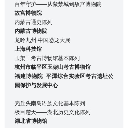
百年守护——从紫禁城到故宫博物院
故宫博物院
内蒙古通史陈列
内蒙古博物院
龙吟九州·中国恐龙大展
上海科技馆
玉架山考古博物馆基本陈列
杭州市临平区玉架山考古博物馆
福建博物院
平潭综合实验区考古遗址公
园保护与发展中心
壳丘头南岛语族文化基本陈列
极目楚天——湖北历史文化陈列
湖北省博物馆