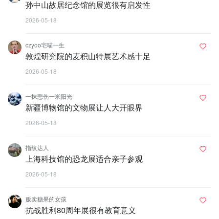
孙中山故居纪念馆的展览很有启发性
2026-05-18
czyoo宅喵一生
敦煌研究院的麦积山特展艺术感十足
2026-05-18
一抹悲伤一米阳光
新疆博物馆的文物展让人大开眼界
2026-05-18
指纹达人
上海科技馆的恐龙展适合亲子参观
2026-05-18
贩卖糖果的女孩
抗战胜利80周年展很有教育意义