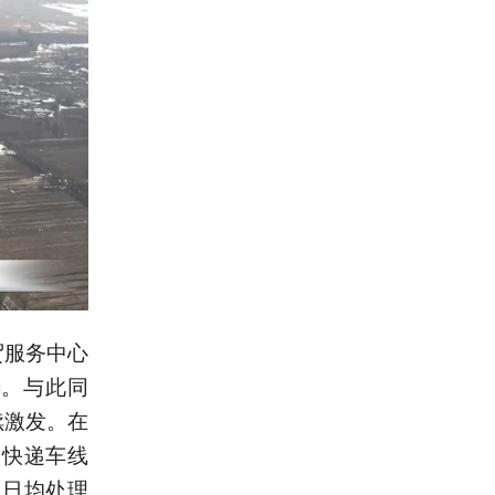
贸服务中心
善。与此同
续激发。在
人快递车线
里日均处理