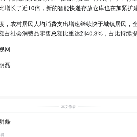
比增长了近10倍，新的智能快递存放仓库也在加紧扩
度，农村居民人均消费支出增速继续快于城镇居民，
额占社会消费品零售总额比重达到40.3%，占比持续
视网
明磊
本文作者
明磊
编辑