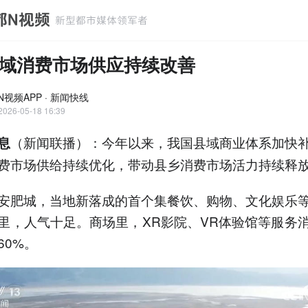
域消费市场供应持续改善
N视频APP · 新闻快线
2026-05-18 16:39
（新闻联播）：今年以来，我国县域商业体系加快
息
费市场供给持续优化，带动县乡消费市场活力持续释
安肥城，当地新落成的首个集餐饮、购物、文化娱乐
里，人气十足。商场里，XR影院、VR体验馆等服务
60%。