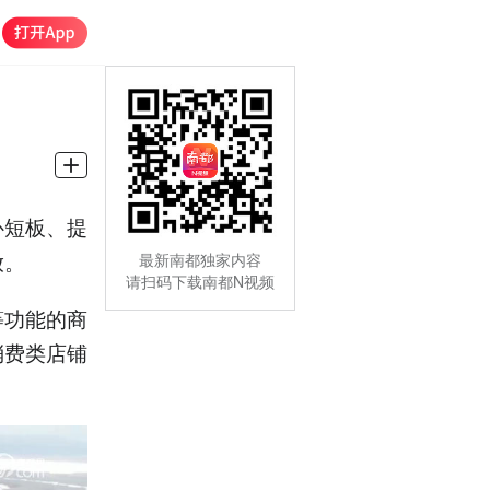
补短板、提
放。
最新南都独家内容
请扫码下载南都N视频
等功能的商
消费类店铺