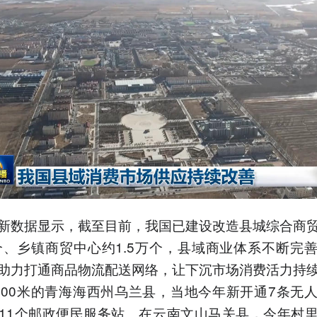
新数据显示，截至目前，我国已建设改造县城综合商
多个、乡镇商贸中心约1.5万个，县域商业体系不断完
助力打通商品物流配送网络，让下沉市场消费活力持
000米的青海海西州乌兰县，当地今年新开通7条无
11个邮政便民服务站。在云南文山马关县，今年村