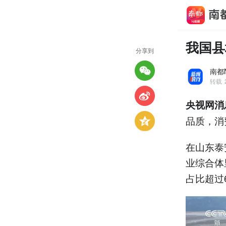
我国县
分享到
南都
转载
央视网消
品质，消
在山东泰
业综合体
占比超过