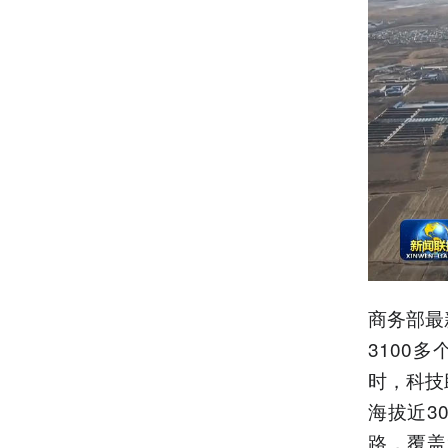
商务部最
3100
时，科技
海拔近3
路，覆盖