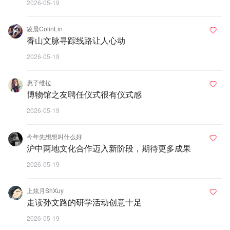
2026-05-19
凌晨ColinLin
香山文脉寻踪线路让人心动
2026-05-19
惠子维拉
博物馆之友聘任仪式很有仪式感
2026-05-19
今年先想想叫什么好
沪中两地文化合作迈入新阶段，期待更多成果
2026-05-19
上炫月ShXuy
走读孙文路的研学活动创意十足
2026-05-19