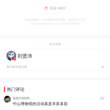
阅读
4832
南都N视频，未经授权不得转载、授权联系方式
banquan@nandu.cc. 020-87006626
本文作者
刘贤沛
南方都市报记者
热门评论
我是叶妈585
中山博物馆的活动真是丰富多彩