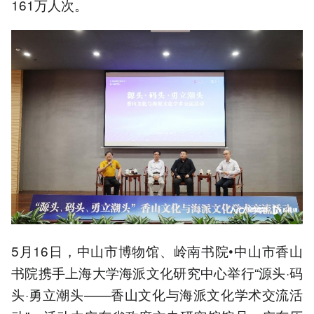
161万人次。
5月16日，中山市博物馆、岭南书院•中山市香山
书院携手上海大学海派文化研究中心举行“源头·码
头·勇立潮头——香山文化与海派文化学术交流活