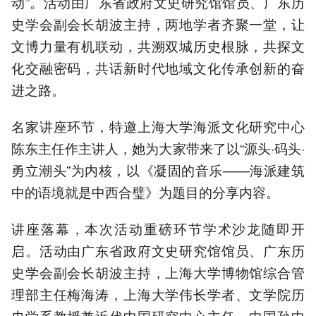
动”。活动由广东省政府文史研究馆馆员、广东历
史学会副会长胡波主持，两地学者齐聚一堂，让
文博力量有机联动，共溯双城历史根脉，共探文
化交融密码，共话新时代地域文化传承创新的奋
进之路。
名家讲座环节，特邀上海大学海派文化研究中心
陈东主任作主讲人，她为大家带来了以“源头·码头·
勇立潮头”为内核，以《凝固的音乐——海派建筑
中的语境就是中西合璧》为题目的分享内容。
讲座落幕，本次活动重磅环节学术沙龙随即开
启。活动由广东省政府文史研究馆馆员、广东历
史学会副会长胡波主持，上海大学博物馆综合管
理部主任梅海涛，上海大学伟长学者、文学院历
史学系教授兼近代中国研究中心主任、中国孙中