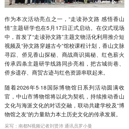
作为本次活动亮点之一，“走读孙文路 感悟香山
情”主题研学也在5月17日正式启动。在仪式现场
中，首发了“走读孙文路”主题文物活化利用推介短
视频及“孙文路穿越古今”馆校课程计划，香山文脉
寻踪、侨见香山探秘、商战商识揭秘、红色薪火
传承四条主题研学线路同步亮相，把古城街巷、
侨乡遗存、商贸古迹与红色资源串联起来。
随着2026年5·18国际博物馆日系列活动圆满收
官，中山市博物馆将以此为契机，持续推动香山
文化与海派文化的对话交融，联动共建学校及“博
物馆之友”的力量助力本土历史文化的传承发展。
采写：南都N视频记者刘贤沛 通讯员罗小曼