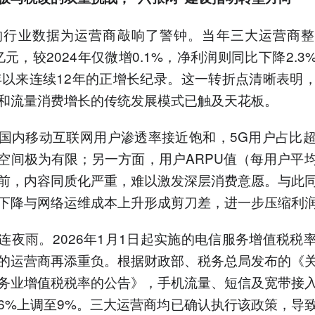
年的行业数据为运营商敲响了警钟。当年三大运营商
万亿元，较2024年仅微增0.1%，净利润则同比下降2.
2年以来连续12年的正增长纪录。这一转折点清晰表明
和流量消费增长的传统发展模式已触及天花板。
国内移动互联网用户渗透率接近饱和，5G用户占比超
空间极为有限；另一方面，用户ARPU值（每用户平
前，内容同质化严重，难以激发深层消费意愿。与此
下降与网络运维成本上升形成剪刀差，进一步压缩利
连夜雨。2026年1月1日起实施的电信服务增值税税
的运营商再添重负。根据财政部、税务总局发布的《
务业增值税税率的公告》，手机流量、短信及宽带接
6%上调至9%。三大运营商均已确认执行该政策，导