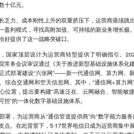
数十亿元。
长乏力、成本刚性上升的双重挤压下，运营商亟须跳
一盈利模式，寻找高附加值、可持续的新业务增长极。
恰好提供了这一战略突破口。
，国家顶层设计为运营商转型提供了明确指引。202
院常务会议审议通过《关于推进新型基础设施体系化
正式部署建设“六张网”——新一代通信网、算力网、
、综合交通网和空天信息网。其中，“通信网+算力网
心位置，提出要构建“高速泛在、云网融合、智能敏
可控”的一体化数字基础设施体系。
部署，为运营商从“通信管道提供商”向“数字能力服务
支点。在此背景下，5·17世界电信日成为运营商集中