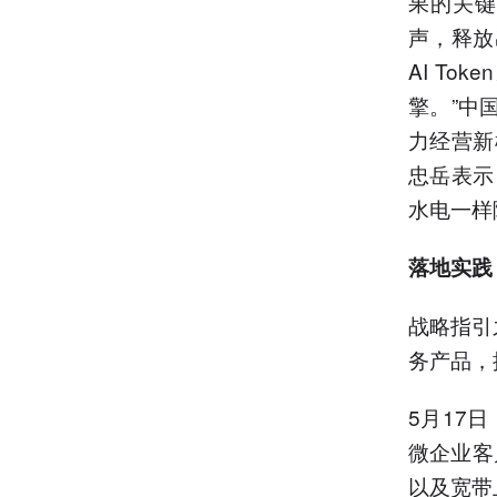
果的关键
声，释放
AI T
擎。”中国
力经营新
忠岳表示
水电一样
落地实践
战略指引
务产品，
5月17
微企业客户
以及宽带