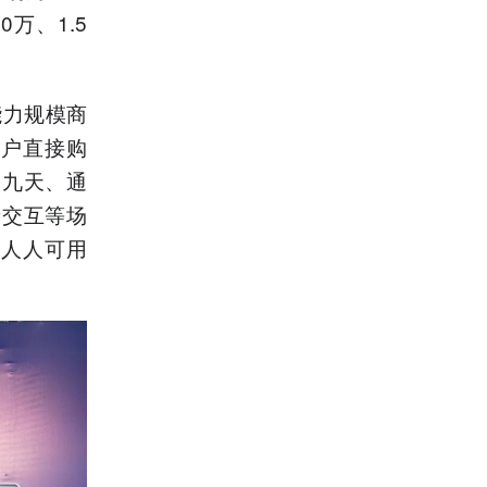
0万、1.5
能力规模商
账户直接购
如九天、通
音交互等场
“人人可用