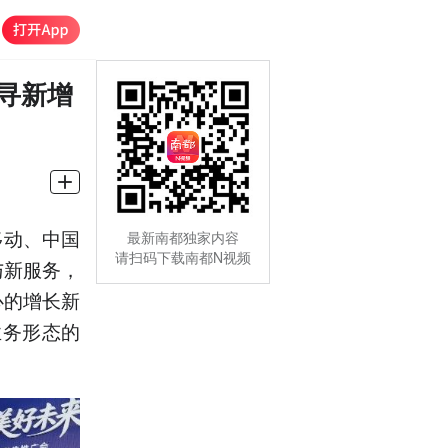
n寻新增
移动、中国
最新南都独家内容
请扫码下载南都N视频
与新服务，
心的增长新
业务形态的