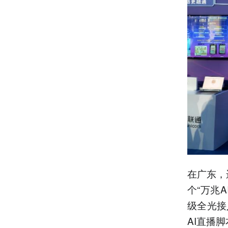
在广东，
个“万兆
级全光接
AI直播