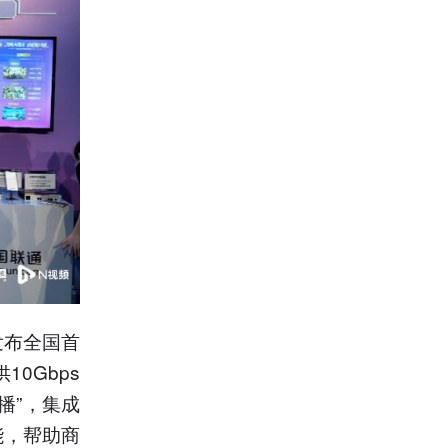
发布全国首
0Gbps
播”，集成
能，帮助商