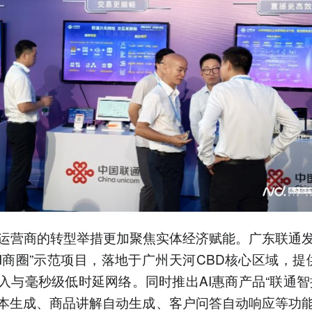
运营商的转型举措更加聚焦实体经济赋能。广东联通
AI商圈”示范项目，落地于广州天河CBD核心区域，提供1
入与毫秒级低时延网络。同时推出AI惠商产品“联通智
脚本生成、商品讲解自动生成、客户问答自动响应等功