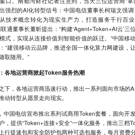
窗口。南都湾财社记者注意到，当天三位运营商“掌
出强烈的AI化转型信号：中国电信董事长柯瑞文强调
oken从技术概念转化为现实生产力，打造服务千行百
联通董事长董昕提出：“构建‘Agent+Token+AI云’
模式，实现从连接价值到智能价值的跃迁。”中国移
：“建强移动云品牌，推进全国一体化算力网建设，让
随取随用。”
：各地运营商掀起Token服务热潮
之下，各地运营商迅速行动，推出一系列面向市场的AI T
推动转型从愿景走向现实。
日，中国电信宣布推出系列试商用Token套餐，面向开
，提供“Token+连接+安全”一体化服务，推出三档Toke
上行提速包和安全防护包两种可选包服务，每月资费分别