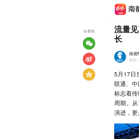
流量见
分享到
长
南都
原创
5月17
联通、中
标志着传
周期。从
演进，更