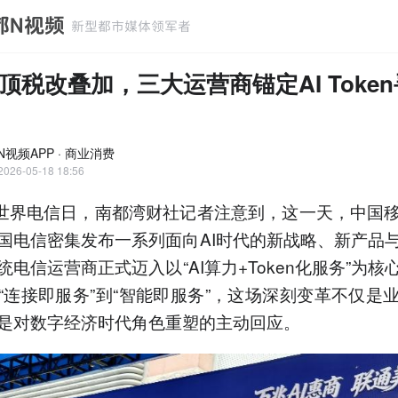
顶税改叠加，三大运营商锚定AI Toke
N视频APP · 商业消费
2026-05-18 18:56
日世界电信日，南都湾财社记者注意到，这一天，中国
国电信密集发布一系列面向AI时代的新战略、新产品
统电信运营商正式迈入以“AI算力+Token化服务”为核
“连接即服务”到“智能即服务”，这场深刻变革不仅是
是对数字经济时代角色重塑的主动回应。