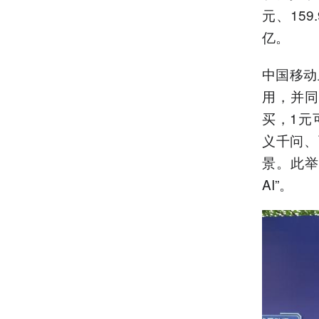
元、159
亿。
中国移动
用，并同
买，1元
义千问、
景。此举
AI”。