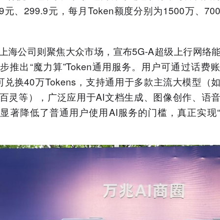
.9元、299.9元，每月Token额度分别为1500万、700
上海公司则聚焦大众市场，宣布5G-A超级上行网络
步推出“魔力算”Token通用服务。用户可通过话费
可兑换40万Tokens，支持通用于多款主流大模型（
百灵等），广泛应用于AI文档生成、图像创作、语
显著降低了普通用户使用AI服务的门槛，真正实现