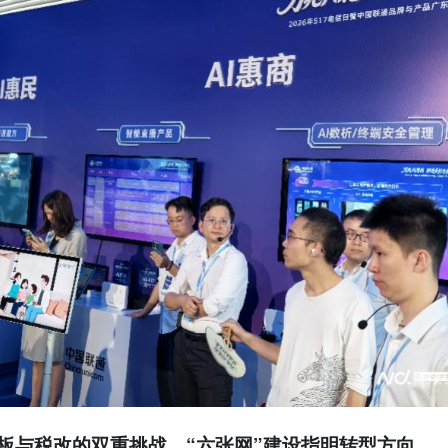
板与税改的双重挑战，“六张网”建设指明转型方向