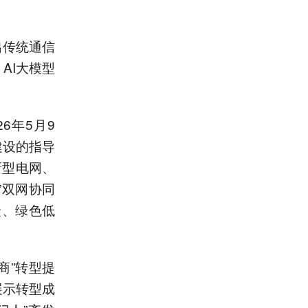
出传统通信
AI大模型
6年5月9
建设的指导
新型电网、
”双网协同
捷、绿色低
商”转型提
展示转型成