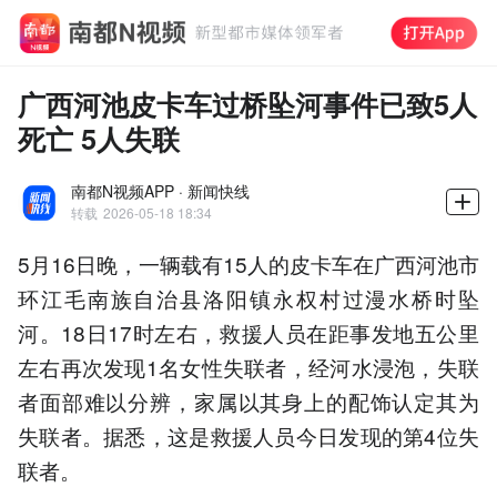
广西河池皮卡车过桥坠河事件已致5人
死亡 5人失联
南都N视频APP · 新闻快线
转载
2026-05-18 18:34
5月16日晚，一辆载有15人的皮卡车在广西河池市
环江毛南族自治县洛阳镇永权村过漫水桥时坠
河。18日17时左右，救援人员在距事发地五公里
左右再次发现1名女性失联者，经河水浸泡，失联
者面部难以分辨，家属以其身上的配饰认定其为
失联者。据悉，这是救援人员今日发现的第4位失
联者。