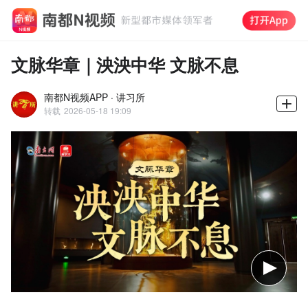
文脉华章｜泱泱中华 文脉不息
南都N视频APP · 讲习所
转载
2026-05-18 19:09