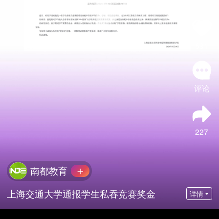
591
评论
227
南都教育
上海交通大学通报学生私吞竞赛奖金
详情