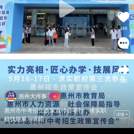
346
评论
332
惠州大件事
惠州市中考招生政策宣传会举行，求实职
详情
校技能展示吸睛