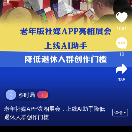
1061
10
385
察时局
老年社媒APP亮相展会，上线AI助手降低
详情
退休人群创作门槛