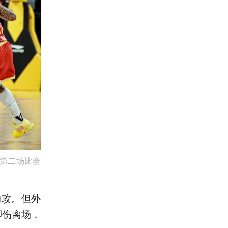
赛第二场比赛
助攻。但外
脚伤离场，