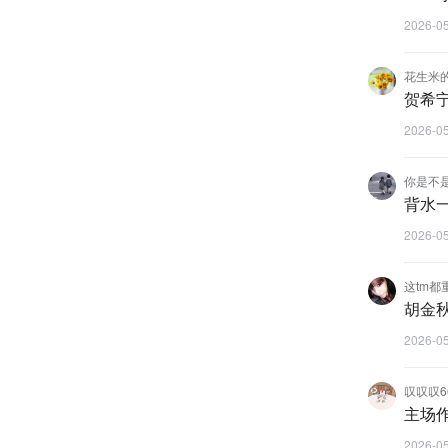
2026-0
花生米
贺希
2026-0
你是不
背水
2026-0
这tm都
胡金
2026-0
叹叹叹6
主场
2026-0