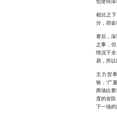
也使得深
相比之下
分，胡金
赛后，深
之事，但
情况下全
易，所以
主力贺
验，“广
两场比赛
度的攻防
下一场的