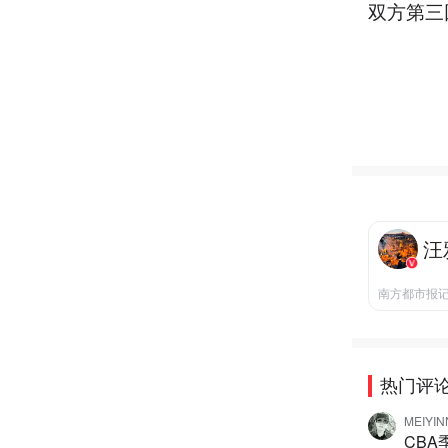
双方第三
汪
南方都市报
热门评
MEIYI
CB