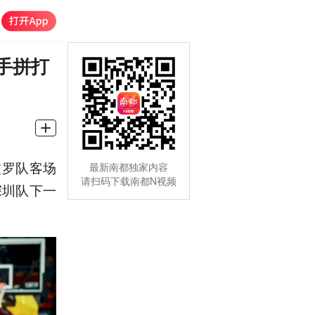
手拼打
波罗队客场
最新南都独家内容
请扫码下载南都N视频
深圳队下一