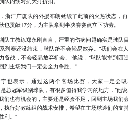
圳队内线对抗大打折扣。
，浙江广厦队的外援布朗延续了此前的火热状态，再
秋也贡献17分，为主队拿到半决赛赛点立下功劳。
圳队主教练郑永刚直言，严重的伤病问题确实是球队
系列赛还没结束，球队绝不会轻易放弃。“我们会在
力备战，不会轻易放弃机会。”他说，“球队能拼到四
回到主场我们一定会全力争胜。”
希宁也表示，通过这两个客场比赛，大家一定会吸
厦是总冠军级别球队，有很多值得我学习的地方，”他说
我们也有机会的，主要还是经验不足，回到主场我们
，执行好教练组的战术安排，希望在主场球迷们的支
胜利。”