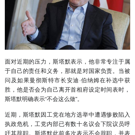
面对近期的压力，斯塔默表示，他非常专注于属
于自己的责任和义务，那就是对国家负责。当被
问及如果曼彻斯特市长安迪·伯纳姆在补选中获
胜，他是否会为自己离开首相府设定时间表时，
斯塔默明确表示“不会这么做”。
近期，斯塔默因工党在地方选举中遭遇惨败陷入
执政危机，工党内部已有数十名议会下院议员呼
吁其辞职。斯塔默此前多次表示不会辞职，并表