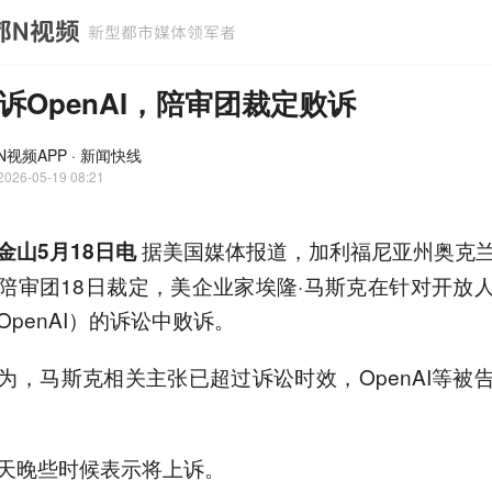
诉OpenAI，陪审团裁定败诉
N视频APP · 新闻快线
2026-05-19 08:21
据美国媒体报道，加利福尼亚州奥克
金山5月18日电
陪审团18日裁定，美企业家埃隆·马斯克在针对开放
OpenAI）的诉讼中败诉。
为，马斯克相关主张已超过诉讼时效，OpenAI等被
天晚些时候表示将上诉。