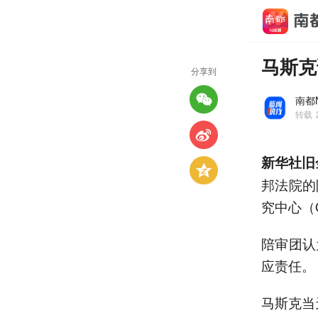
马斯克
分享到
南都
转载
新华社旧
邦法院的
究中心（
陪审团认
应责任。
马斯克当