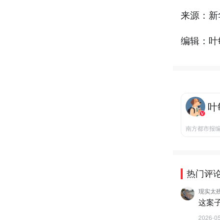
来源：新
编辑：叶
叶
南方都市报
热门评
现实太残
这案
2026-0