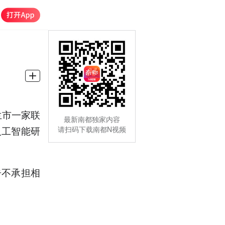
兰市一家联
最新南都独家内容
人工智能研
请扫码下载南都N视频
告不承担相