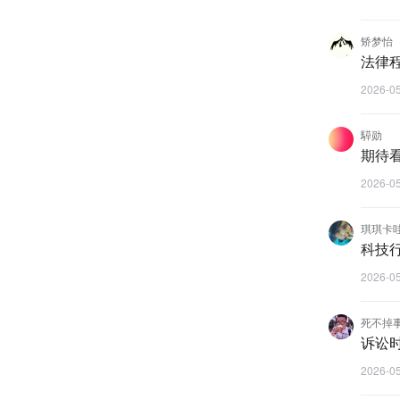
矫梦怡
法律
2026-0
騲勋
期待
2026-0
琪琪卡
科技
2026-0
死不掉
诉讼
2026-0