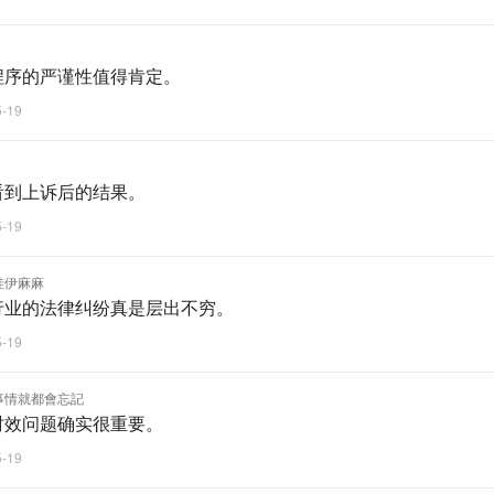
程序的严谨性值得肯定。
5-19
看到上诉后的结果。
5-19
哇伊麻麻
行业的法律纠纷真是层出不穷。
5-19
事情就都會忘記
时效问题确实很重要。
5-19