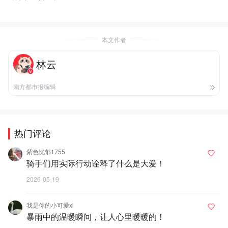
本文作者
林云
南方都市报编辑
热门评论
紫色忧郁1755
骑手们用实际行动诠释了什么是大爱！
2026-05-19
我是你的小可爱xi
暴雨中的温暖瞬间，让人心里暖暖的！