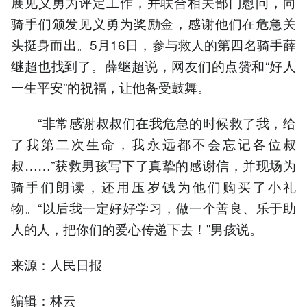
展见义勇为评定工作，并联合相关部门慰问，向
骑手们颁发见义勇为奖励金，感谢他们在危急关
头挺身而出。5月16日，参与救人的第四名骑手薛
继超也找到了。薛继超说，网友们的点赞和“好人
一生平安”的祝福，让他备受鼓舞。
“非常感谢叔叔们在我危急的时候救了我，给
了我第二次生命，我永远都不会忘记各位叔
叔……”获救男孩写下了真挚的感谢信，并现场为
骑手们朗读，还用压岁钱为他们购买了小礼
物。“以后我一定好好学习，做一个善良、乐于助
人的人，把你们的爱心传递下去！”男孩说。
来源：人民日报
编辑：林云