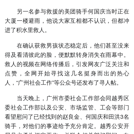
另一名参与救援的美团骑手何国庆当时正在
大厦一楼避雨，他说大家互相都不认识，但都冲
进了积水里救人。
在确认获救男孩状态稳定后，他们甚至没来
得及看清彼此的脸，便默默转身消失在雨幕中。
救人的视频在网络传播后，引发网友广泛关注和
点赞，全网开始寻找这几名挺身而出的热心
人，“广州社会工作”等公众号还发布了寻人帖。
当天晚上，广州市委社会工作部会同越秀区
委社会工作部以及公安、市场监管、工会等部门
看望慰问了已经找到的赵良金、何国庆和田洪3名
骑手，对他们的事迹给予充分肯定。越秀公安开