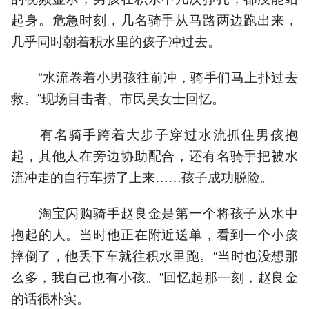
起身。危急时刻，几名骑手从马路两边跑出来，
几乎同时朝着积水里的孩子冲过去。
“水流卷着小男孩往前冲，骑手们马上扑过去
救。”现场目击者、市民吴女士回忆。
有名骑手跨着大步子穿过水流抓住男孩抱
起，其他人在旁边协助配合，还有名骑手把被水
流冲走的自行车捞了上来……孩子成功脱险。
淘宝闪购骑手赵良金是第一个将孩子从水中
抱起的人。当时他正在附近送单，看到一个小孩
摔倒了，他丢下车就往积水里跑。“当时也没想那
么多，我自己也有小孩。”回忆起那一刻，赵良金
的话很朴实。