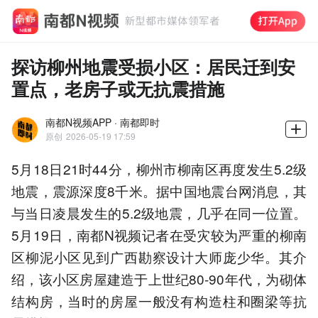
探访柳州地震受损小区：居民迁到安
置点，老房子或无抗震措施
南都N视频APP · 南都即时
原创
2026-05-19 17:59
5月18日21时44分，柳州市柳南区再度发生5.2级
地震，震源深度8千米。据中国地震台网消息，其
与当日凌晨发生的5.2级地震，几乎在同一位置。
5月19日，南都N视频记者在受灾较为严重的柳南
区柳泥小区见到广西勘察设计大师庞少华。其介
绍，该小区房屋建造于上世纪80-90年代，为砌体
结构房，当时的房屋一般没有构造柱和圈梁等抗