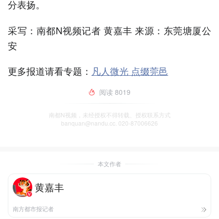
分表扬。
采写：南都N视频记者 黄嘉丰 来源：东莞塘厦公
安
更多报道请看专题：
凡人微光 点缀莞邑
阅读
8019
南都N视频，未经授权不得转载、授权联系方式
banquan@nandu.cc. 020-87006626
本文作者
黄嘉丰
南方都市报记者