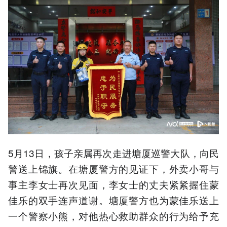
5月13日，孩子亲属再次走进塘厦巡警大队，向民
警送上锦旗。在塘厦警方的见证下，外卖小哥与
事主李女士再次见面，李女士的丈夫紧紧握住蒙
佳乐的双手连声道谢。塘厦警方也为蒙佳乐送上
一个警察小熊，对他热心救助群众的行为给予充