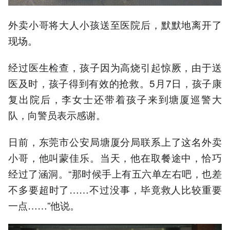
外卖小哥将大人小孩送至医院后，默默地离开了
现场。
经过医生检查，孩子因为高烧引起惊厥，由于送
医及时，孩子得到有效的抢救。5月7日，孩子康
复出院后，李女士还带着孩子来到塘厦巡警大
队，向警员表示感谢。
日前，东莞市公安局塘厦分局联系上了这名外卖
小哥，他叫蒙佳乐。当天，他在取餐途中，恰巧
经过了涵洞。“那时候手上有五六单左右吧，也差
不多要超时了……不过没事，毕竟救人比较重要
一点……”他说。