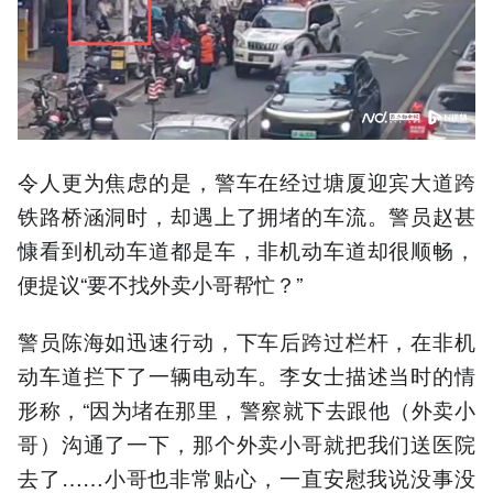
令人更为焦虑的是，警车在经过塘厦迎宾大道跨
铁路桥涵洞时，却遇上了拥堵的车流。警员赵甚
慷看到机动车道都是车，非机动车道却很顺畅，
便提议“要不找外卖小哥帮忙？”
警员陈海如迅速行动，下车后跨过栏杆，在非机
动车道拦下了一辆电动车。李女士描述当时的情
形称，“因为堵在那里，警察就下去跟他（外卖小
哥）沟通了一下，那个外卖小哥就把我们送医院
去了……小哥也非常贴心，一直安慰我说没事没