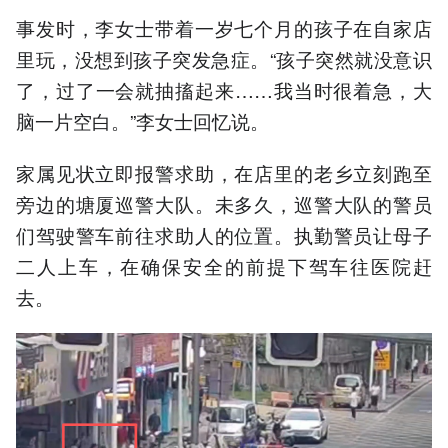
事发时，李女士带着一岁七个月的孩子在自家店
里玩，没想到孩子突发急症。“孩子突然就没意识
了，过了一会就抽搐起来……我当时很着急，大
脑一片空白。”李女士回忆说。
家属见状立即报警求助，在店里的老乡立刻跑至
旁边的塘厦巡警大队。未多久，巡警大队的警员
们驾驶警车前往求助人的位置。执勤警员让母子
二人上车，在确保安全的前提下驾车往医院赶
去。