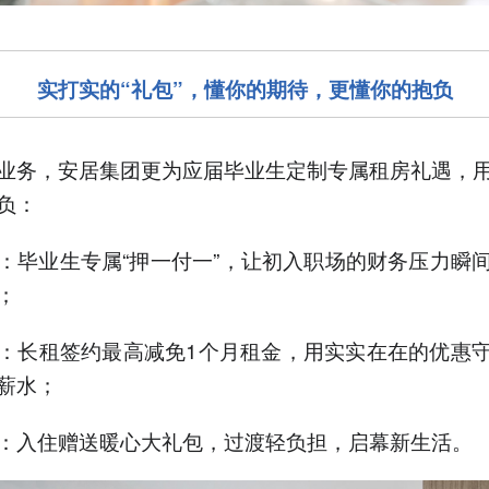
实打实的“礼包”，懂你的期待，更懂你的抱负
业务，安居集团更为应届毕业生定制专属租房礼遇，
负：
：毕业生专属“押一付一”，让初入职场的财务压力瞬
；
：长租签约最高减免1个月租金，用实实在在的优惠
薪水；
：入住赠送暖心大礼包，过渡轻负担，启幕新生活。