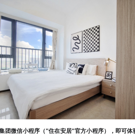
集团微信小程序（"住在安居"官方小程序），即可体