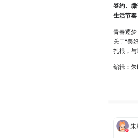
签约、缴
生活节奏
青春逐梦
关于“美
扎根，与
编辑：朱
朱