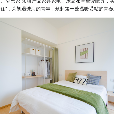
，“梦想家”短租产品家具家电、床品布草全套配齐，
即住”，为初遇珠海的青年，筑起第一处温暖妥帖的青春