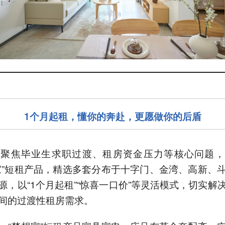
1个月起租，懂你的奔赴，更愿做你的后盾
团聚焦毕业生求职过渡、租房资金压力等核心问题，
家”短租产品，精选多套分布于十字门、金湾、高新、
源，以“1个月起租”“惊喜一口价”等灵活模式，切实解
间的过渡性租房需求。