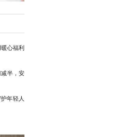
用暖心福利
间减半，安
守护年轻人