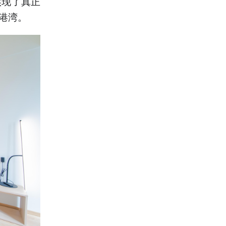
实现了真正
港湾。