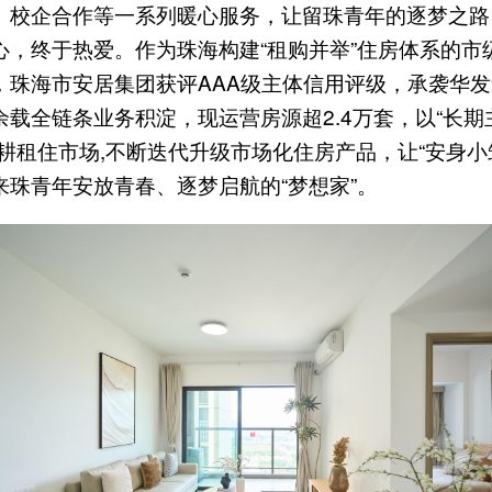
、校企合作等一系列暖心服务，让留珠青年的逐梦之路
心，终于热爱。作为珠海构建“租购并举”住房体系的市
，珠海市安居集团获评AAA级主体信用评级，承袭华
余载全链条业务积淀，现运营房源超2.4万套，以“长期
深耕租住市场,不断迭代升级市场化住房产品，让“安身小
来珠青年安放青春、逐梦启航的“梦想家”。