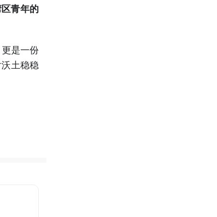
湾区青年的
，更是一份
片沃土稳稳