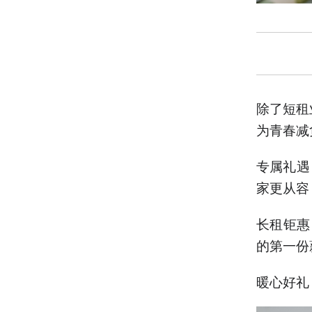
除了短租
为青春减
专属礼遇
家更从容
长租钜惠
的第一份
暖心好礼