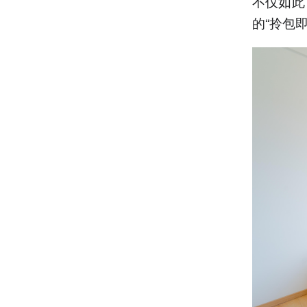
不仅如此
的“拎包