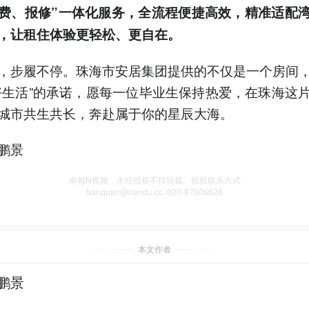
费、报修”一体化服务，全流程便捷高效，精准适配
，让租住体验更轻松、更自在。
，步履不停。珠海市安居集团提供的不仅是一个房间
好生活”的承诺，愿每一位毕业生保持热爱，在珠海这
城市共生共长，奔赴属于你的星辰大海。
鹏景
南都N视频，未经授权不得转载、授权联系方式
banquan@nandu.cc. 020-87006626
本文作者
鹏景