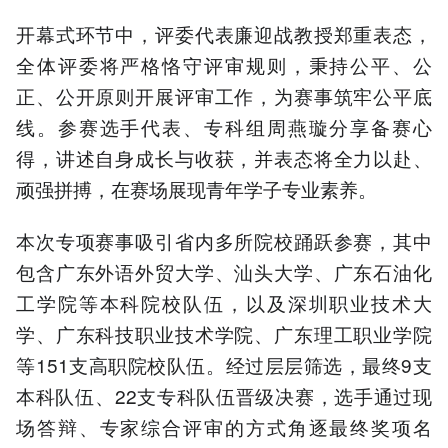
开幕式环节中，评委代表廉迎战教授郑重表态，
全体评委将严格恪守评审规则，秉持公平、公
正、公开原则开展评审工作，为赛事筑牢公平底
线。参赛选手代表、专科组周燕璇分享备赛心
得，讲述自身成长与收获，并表态将全力以赴、
顽强拼搏，在赛场展现青年学子专业素养。
本次专项赛事吸引省内多所院校踊跃参赛，其中
包含广东外语外贸大学、汕头大学、广东石油化
工学院等本科院校队伍，以及深圳职业技术大
学、广东科技职业技术学院、广东理工职业学院
等151支高职院校队伍。经过层层筛选，最终9支
本科队伍、22支专科队伍晋级决赛，选手通过现
场答辩、专家综合评审的方式角逐最终奖项名