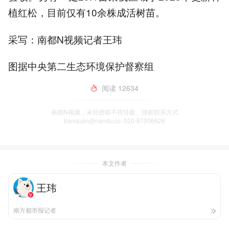
植红松，目前仅有10余株成活树苗。
采写：南都N视频记者王玮
图据中央第二生态环境保护督察组
阅读
12634
南都N视频，未经授权不得转载、授权联系方式
banquan@nandu.cc. 020-87006626
本文作者
王玮
南方都市报记者