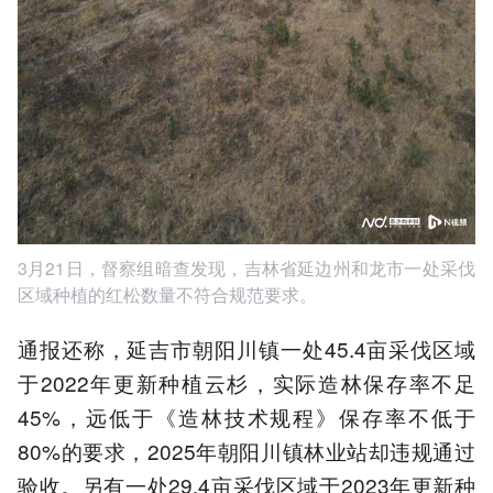
3月21日，督察组暗查发现，吉林省延边州和龙市一处采伐
区域种植的红松数量不符合规范要求。
通报还称，延吉市朝阳川镇一处45.4亩采伐区域
于2022年更新种植云杉，实际造林保存率不足
45%，远低于《造林技术规程》保存率不低于
80%的要求，2025年朝阳川镇林业站却违规通过
验收。另有一处29.4亩采伐区域于2023年更新种