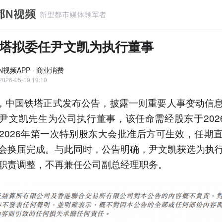
塔拟委任尹文凯为执行董事
N视频APP · 商业消费
2026-05-19 19:10
日，中国铁塔正式发布公告，披露一则重要人事变动信
尹文凯先生为公司执行董事，该任命需经股东于2026
2026年第一次特别股东大会批准后方可生效，任期
会换届完成。与此同时，公告明确，尹文凯获选为执
职责调整，不再兼任公司副总经理职务。