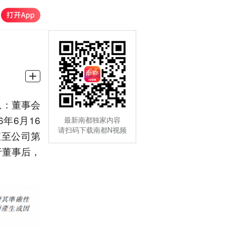
息：董事会
年6月16
最新南都独家内容
请扫码下载南都N视频
直至公司第
行董事后，