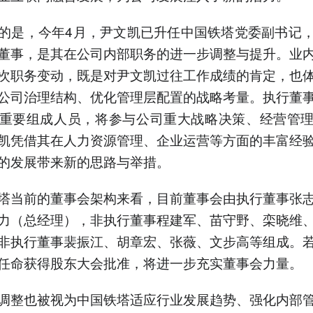
的是，今年4月，尹文凯已升任中国铁塔党委副书记
董事，是其在公司内部职务的进一步调整与提升。业
次职务变动，既是对尹文凯过往工作成绩的肯定，也
公司治理结构、优化管理层配置的战略考量。执行董
重要组成人员，将参与公司重大战略决策、经营管
凯凭借其在人力资源管理、企业运营等方面的丰富经
的发展带来新的思路与举措。
塔当前的董事会架构来看，目前董事会由执行董事张
力（总经理），非执行董事程建军、苗守野、栾晓维
非执行董事裴振江、胡章宏、张薇、文步高等组成。
任命获得股东大会批准，将进一步充实董事会力量。
调整也被视为中国铁塔适应行业发展趋势、强化内部