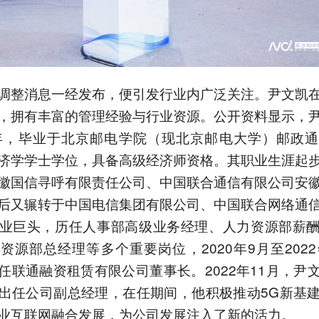
调整消息一经发布，便引发行业内广泛关注。尹文凯
，拥有丰富的管理经验与行业资源。公开资料显示，
8年，毕业于北京邮电学院（现北京邮电大学）邮政
济学学士学位，具备高级经济师资格。其职业生涯起
徽国信寻呼有限责任公司、中国联合通信有限公司安
后又辗转于中国电信集团有限公司、中国联合网络通
业巨头，历任人事部高级业务经理、人力资源部薪
资源部总经理等多个重要岗位，2020年9月至2022
任联通融资租赁有限公司董事长。2022年11月，尹
出任公司副总经理，在任期间，他积极推动5G新基
业互联网融合发展，为公司发展注入了新的活力。