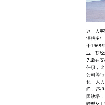
这一人事
深耕多年
于196
业，获经
先后在安
任职，此
公司等行
长、人力
间，还担
国铁塔，
转型及工