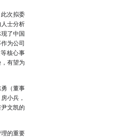
，此次拟委
内人士分析
体现了中国
事作为公司
理等核心事
验，有望为
志勇（董事
、房小兵，
若尹文凯的
管理的重要