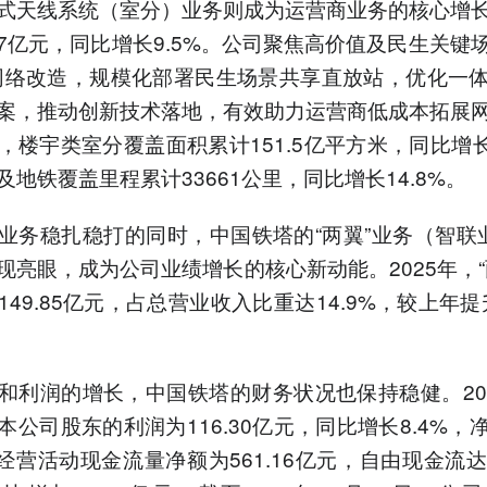
式天线系统（室分）业务则成为运营商业务的核心增
.27亿元，同比增长9.5%。公司聚焦高价值及民生关键
网络改造，规模化部署民生场景共享直放站，优化一
案，推动创新技术落地，有效助力运营商低成本拓展
，楼宇类室分覆盖面积累计151.5亿平方米，同比增长1
及地铁覆盖里程累计33661公里，同比增长14.8%。
业务稳扎稳打的同时，中国铁塔的“两翼”业务（智联
现亮眼，成为公司业绩增长的核心新动能。2025年，“
49.85亿元，占总营业收入比重达14.9%，较上年提升
和利润的增长，中国铁塔的财务状况也保持稳健。20
本公司股东的利润为116.30亿元，同比增长8.4%，
。经营活动现金流量净额为561.16亿元，自由现金流达到