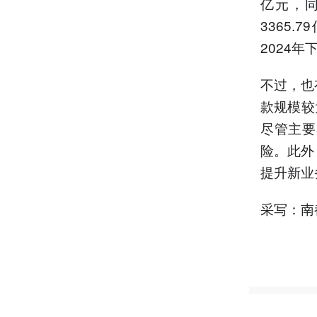
亿元，同
3365.
2024
不过，也
款规模较大
尽管主要
险。此外
提升新业
采写：南