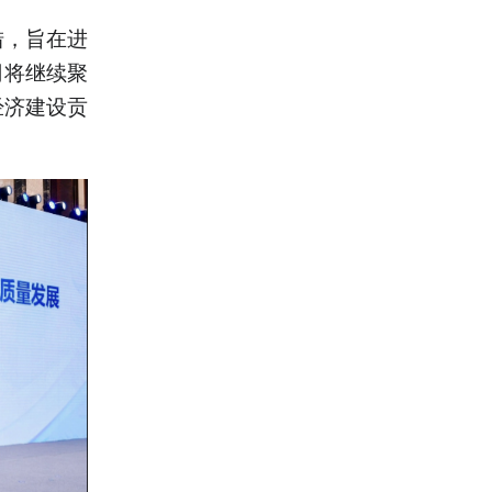
措，旨在进
司将继续聚
经济建设贡