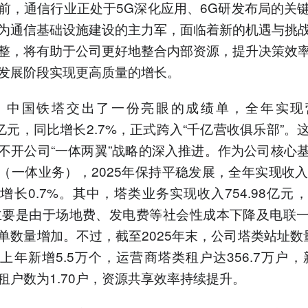
前，通信行业正处于5G深化应用、6G研发布局的关
为通信基础设施建设的主力军，面临着新的机遇与挑
整，将有助于公司更好地整合内部资源，提升决策效
发展阶段实现更高质量的增长。
5年，中国铁塔交出了一份亮眼的成绩单，全年实现
11亿元，同比增长2.7%，正式跨入“千亿营收俱乐部”。
不开公司“一体两翼”战略的深入推进。作为公司核心
（一体业务），2025年保持平稳发展，全年实现收入84
增长0.7%。其中，塔类业务实现收入754.98亿元
，主要是由于场地费、发电费等社会性成本下降及电联
单数量增加。不过，截至2025年末，公司塔类站址数量达
上年新增5.5万个，运营商塔类租户达356.7万户，新
租户数为1.70户，资源共享效率持续提升。