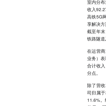
室内分布
收入92
高铁5G
享解决方
截至年末
铁路隧道
在运营商
业务）表
合计收入1
分点。
除了营收
司归属于
11.6%