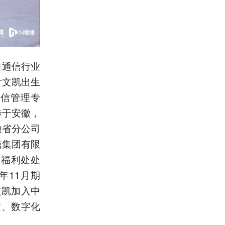
在通信行业
尹文凯出生
通信管理专
步于安徽，
徽省分公司
信集团有限
酬福利处处
年11月期
文凯加入中
建、数字化