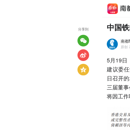
中国铁
分享到
南都
原创
5月19
建议委任
日召开的
三届董事
将因工作