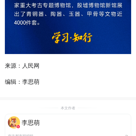
来源：人民网
编辑：李思萌
本文作者
李思萌
南方都市报编辑