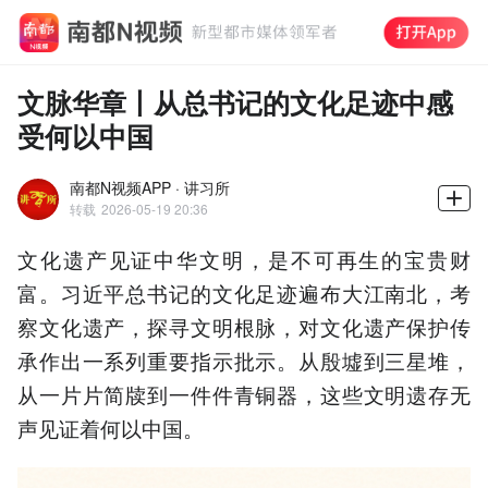
文脉华章丨从总书记的文化足迹中感
受何以中国
南都N视频APP · 讲习所
转载
2026-05-19 20:36
文化遗产见证中华文明，是不可再生的宝贵财
富。习近平总书记的文化足迹遍布大江南北，考
察文化遗产，探寻文明根脉，对文化遗产保护传
承作出一系列重要指示批示。从殷墟到三星堆，
从一片片简牍到一件件青铜器，这些文明遗存无
声见证着何以中国。