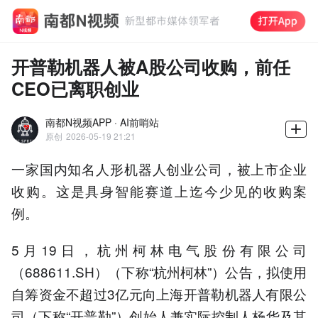
开普勒机器人被A股公司收购，前任
CEO已离职创业
南都N视频APP · AI前哨站
原创
2026-05-19 21:21
一家国内知名人形机器人创业公司，被上市企业
收购。这是具身智能赛道上迄今少见的收购案
例。
5月19日，杭州柯林电气股份有限公司
（688611.SH）（下称“杭州柯林”）公告，拟使用
自筹资金不超过3亿元向上海开普勒机器人有限公
司（下称“开普勒”）创始人兼实际控制人杨华及其