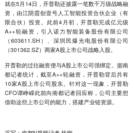
就在5月14日，开普勒还披露一笔数千万级战略融
资，由江阴霞创壹号人工智能投资合伙企业（有
限合伙）投资。此前4月初，开普勒完成亿元级
A++轮融资，引入诺力智能装备股份有限公司
（603611.SH）、深圳民爆光电股份有限公司
（301362.SZ）两家A股上市公司战略入股。
开普勒的过往融资便与A股上市公司强绑定。据南
都记者统计，截至A++轮融资，开普勒背后共有
10家A股上市公司股东。针对这一现象，开普勒
CFO谭峥嵘此前向南都记者回应称，公司主要想
借助这些上市公司的能力，搭建产业链资源。
采写：南都N视频记者 杨柳