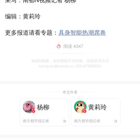
编辑：黄莉玲
更多报道请看专题：
具身智能热潮席卷
阅读
4347
南都N视频，未经授权不得转载、授权联系方式
banquan@nandu.cc. 020-87006626
本文作者
杨柳
黄莉玲
南方都市报记者
南方都市报记者