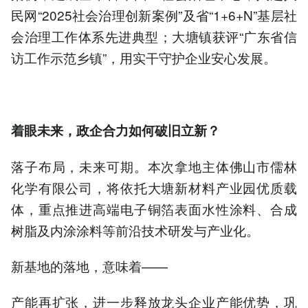
民网“2025社会治理创新案例”及省“1+6+N”基层社
会治理工作体系先进典型；大塘镇获评“广东省信
访工作示范乡镇”，用实干守护企业安心发展。
着眼未来，
政企
合力如何破旧立新
？
落子布局，未来可期。本次拿地主体佛山市儒林
化学有限公司，将依托大塘新材料产业园优质载
体，重点推进高端电子铜箔表面水性涂料、合成
树脂及内涂涂料等前沿技术研发与产业化。
新基地的落地，意味着——
产能再扩张，进一步释放龙头企业产能优势，巩