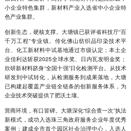
小企业特色集群，新材料产业入选省中小企业特
色产业集群。
创新生态，硬核支撑。大塘镇已获评省科技厅“百
千万工程”专业镇。传化佛山纺织品印染技术平
台、化工新材料中试基地通过市级认定；本土企
业佳利达斩获2025全球水奖、日内瓦发明金奖；
欣研新材料跻身“全国十强”日化检测平台。从技术
研发到中试转化，从检测服务到成果落地，大塘
已构建起覆盖产业链全链条的创新服务体系，为
企业技术突破提供了肥沃土壤。
营商环境，有口皆碑。大塘深化“综合查一次”执法
新模式，成功入选珠三角政府服务企业年度优秀
案例；建成全市首个园区社会治理中心，入选人