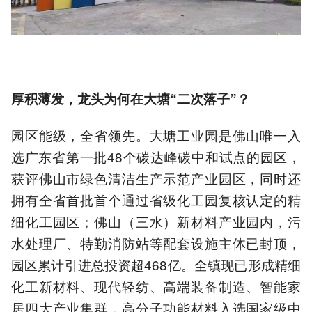
厚积薄发，龙头
为何在大塘
“二次落子”？
园区能级，全省领先。大塘工业园是佛山唯一入
选广东省第一批48个碳达峰碳中和试点的园区，
获评佛山市绿色清洁生产示范产业园区，同时还
拥有全省首批首个通过省级化工园复核认定的精
细化工园区；佛山（三水）新材料产业园内，污
水处理厂、特勤消防站等配套设施主体已封顶，
园区累计引进总投资超468亿。全镇现已形成精细
化工新材料、现代轻纺、高端装备制造、智能家
居四大产业集群，高分子功能材料入选国家级中