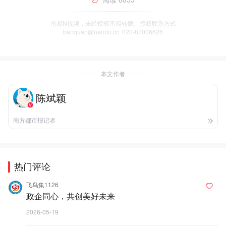
南都N视频，未经授权不得转载、授权联系方式
banquan@nandu.cc. 020-87006626
本文作者
陈斌颖
南方都市报记者
热门评论
飞鸟集1126
政企同心，共创美好未来
2026-05-19