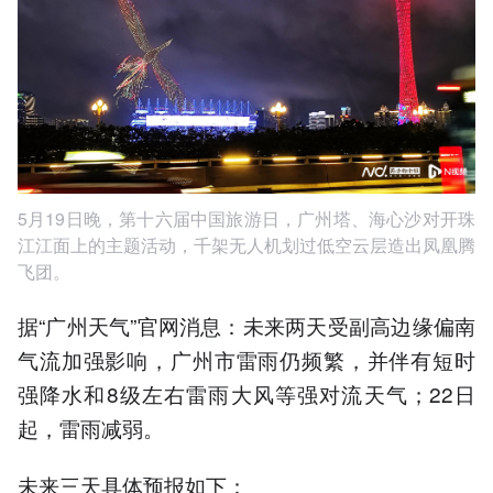
5月19日晚，第十六届中国旅游日，广州塔、海心沙对开珠
江江面上的主题活动，千架无人机划过低空云层造出凤凰腾
飞团。
据“广州天气”官网消息：未来两天受副高边缘偏南
气流加强影响，广州市雷雨仍频繁，并伴有短时
强降水和8级左右雷雨大风等强对流天气；22日
起，雷雨减弱。
未来三天具体预报如下：