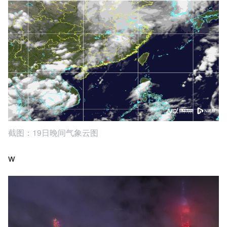
截图：19日晚间气象云图
w