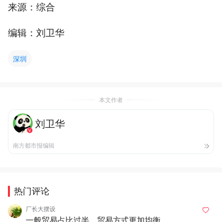
来源：综合
编辑：刘卫华
深圳
本文作者
刘卫华
南方都市报编辑
热门评论
厂长大摆设
一般贸易占比过半，贸易方式更加均衡。