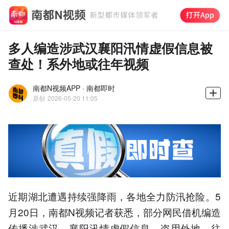
多人编造涉武汉襄阳汛情虚假信息被
查处！系外地或往年视频
南都N视频APP · 南都即时
原创
2026-05-20 11:05
近期湖北遭遇持续强降雨，各地全力防汛抢险。5
月20日，南都N视频记者获悉，部分网民借机编造
传播涉武汉、襄阳汛情虚假信息，盗用外地、往