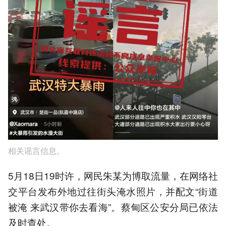
相关谣言信息。
5月18日19时许，网民朱某为博取流量，在网络社
交平台发布外地过往街头淹水照片，并配文“街道
被淹 来武汉带你去看海”。蔡甸区公安分局已依法
及时查处。