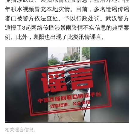
年积水视频冒充本地灾情。目前，多名造谣传谣
者已被警方依法查处、予以行政处罚。武汉警方
通报了3起网络传播涉暴雨险情不实信息的典型案
例。此外，襄阳也出现了此类汛情谣言。
相关谣言信息。