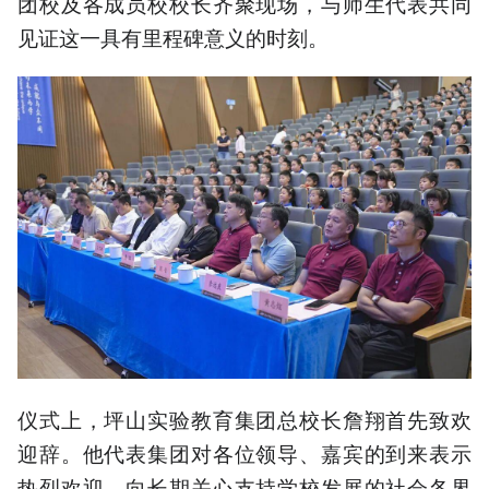
团校及各成员校校长齐聚现场，与师生代表共同
见证这一具有里程碑意义的时刻。
仪式上，坪山实验教育集团总校长詹翔首先致欢
迎辞。他代表集团对各位领导、嘉宾的到来表示
热烈欢迎，向长期关心支持学校发展的社会各界