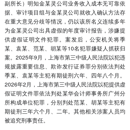
副所长）明知金某灵公司业务收入成本无可靠依
据、审计项目组与金某灵公司就收入确认方法存
在重大意见分歧等情况，仍以该所名义连续多年
为金某灵公司出具虚假的年度审计报告，涉嫌提
供虚假证明文件犯罪。案发后，公安机关将季
某、袁某、范某、胡某等10名犯罪嫌疑人抓获归
案。2025年9月，上海市第三中级人民法院以犯违
规披露重要信息、欺诈发行证券罪分别依法判处
季某、袁某等主犯有期徒刑六年、四年八个月。
2026年2月，上海市第三中级人民法院以犯提供虚
假证明文件罪依法判处某华会计师事务所广州分
所构成单位犯罪，分别判处范某、胡某等主犯有
期徒刑三年六个月、二年。其他相关涉案人员均
被追究刑事责任。