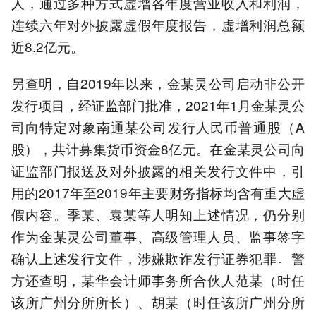
人，通过多种方式虚增各年度营业收入和利润，
连续六年对外披露虚假年度报告，虚增利润总额
近8.2亿元。
另查明，自2019年以来，金某灵公司启动非公开
发行项目，经证监部门批准，2021年1月金某灵公
司向特定对象南通某公司发行人民币普通股（A
股），共计募集货币资金8亿元。在金某灵公司向
证监部门报送及对外披露的相关发行文件中，引
用的2017年至2019年主要财务指标均含有重大虚
假内容。季某、袁某等人明知上述情况，仍分别
作为金某灵公司董事、高级管理人员、监事签字
确认上述发行文件，涉嫌欺诈发行证券犯罪。警
方还查明，某华会计师事务所合伙人范某（时任
该所广州分所所长）、胡某（时任该所广州分所