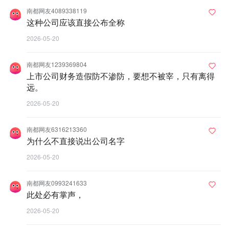
南都网友4089338119
这种公司应该直接公布全称
2026-05-20
南都网友1239369804
上市公司财务造假防不渗防，要想不被宰，只有离得
远。
2026-05-20
南都网友6316213360
为什么不直接说出公司名字
2026-05-20
南都网友0993241633
此处必有掌声，
2026-05-20