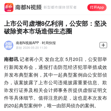
上市公司虚增8亿利润，公安部：坚决
破除资本市场造假生态圈
南都N视频APP · 时局快报
原创
2026-05-20 11:30
记者蒋小天 发自北京 5月20日，公安部举
南都讯
行新闻发布会，通报打击防范经济犯罪举措成效
并发布典型案例，其中一起典型案例由公安部侦
办，该案披露了上市公司违规披露重要信息、欺
诈发行证券及相关会计师事务所提供虚假证明文
件等具体细节。值得注意的是，这也是本次发布
的20起典型案例中，唯一由部局侦办的案例。