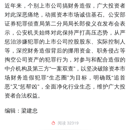
近年来，个别上市公司搞财务造假，广大投资者
对此深恶痛绝，动摇资本市场诚信基石。公安部
证券犯罪侦查局第二分局局长郎俊义在发布会表
示，公安机关始终对此保持严打高压态势，从严
惩治涉嫌犯罪的上市公司控股股东、实际控制人
等，深挖财务造假背后的挪用资金、职务侵占等
掏空公司资产的犯罪行为，对参与和配合造假的
中介机构及第三方“一案双查”，以坚决破除资本市
场财务造假犯罪“生态圈”为目标，明确既“追首
恶”又“惩帮凶”，全面净化行业生态，维护广大投
资者合法权益。
编辑：梁建忠
阅读
32319