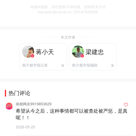
南都N视频，未经授权不得转载、授权联系方式
banquan@nandu.cc. 020-87006626
本文作者
蒋小天
梁建忠
南方都市报记者
南方都市报编辑
热门评论
南都网友9919853629
希望从今之后，这种事情都可以被查处被严惩，是真
呢！！
2026-05-20