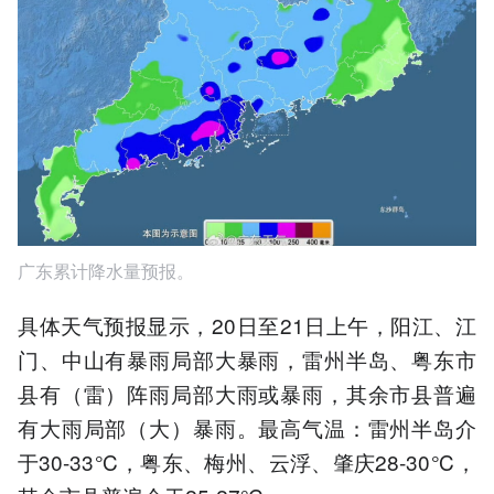
广东累计降水量预报。
具体天气预报显示，20日至21日上午，阳江、江
门、中山有暴雨局部大暴雨，雷州半岛、粤东市
县有（雷）阵雨局部大雨或暴雨，其余市县普遍
有大雨局部（大）暴雨。最高气温：雷州半岛介
于30-33℃，粤东、梅州、云浮、肇庆28-30℃，