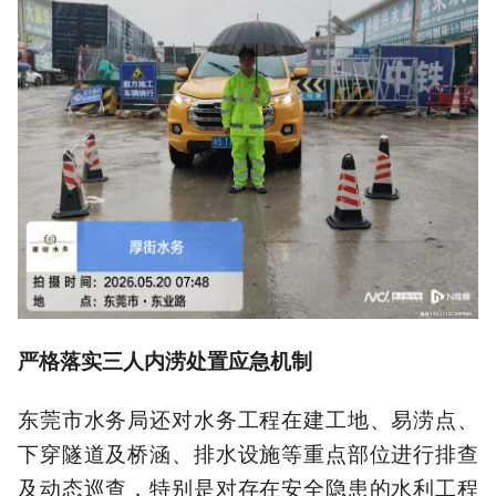
严格落实
三人内涝处置应急机制
东莞市水务局还对水务工程在建工地、易涝点、
下穿隧道及桥涵、排水设施等重点部位进行排查
及动态巡查，特别是对存在安全隐患的水利工程