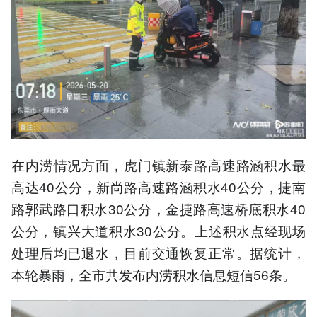
在内涝情况方面，虎门镇新泰路高速路涵积水最
高达40公分，新尚路高速路涵积水40公分，捷南
路郭武路口积水30公分，金捷路高速桥底积水40
公分，镇兴大道积水30公分。上述积水点经现场
处理后均已退水，目前交通恢复正常。据统计，
本轮暴雨，全市共发布内涝积水信息短信56条。