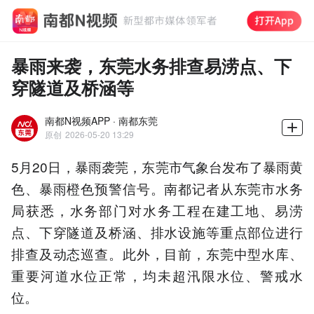
暴雨来袭，东莞水务排查易涝点、下
穿隧道及桥涵等
南都N视频APP · 南都东莞
原创
2026-05-20 13:29
5月20日，暴雨袭莞，东莞市气象台发布了暴雨黄
色、暴雨橙色预警信号。南都记者从东莞市水务
局获悉，水务部门对水务工程在建工地、易涝
点、下穿隧道及桥涵、排水设施等重点部位进行
排查及动态巡查。此外，目前，东莞中型水库、
重要河道水位正常，均未超汛限水位、警戒水
位。