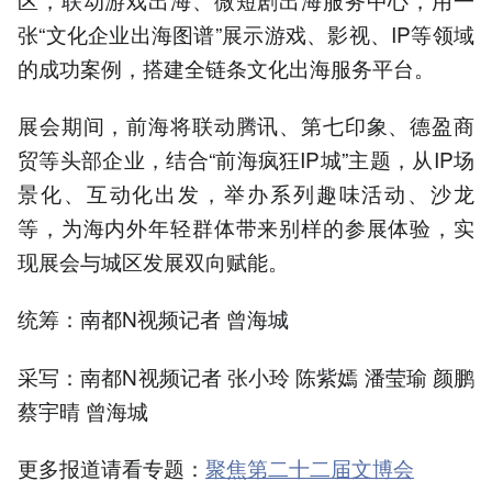
张“文化企业出海图谱”展示游戏、影视、IP等领域
的成功案例，搭建全链条文化出海服务平台。
展会期间，前海将联动腾讯、第七印象、德盈商
贸等头部企业，结合“前海疯狂IP城”主题，从IP场
景化、互动化出发，举办系列趣味活动、沙龙
等，为海内外年轻群体带来别样的参展体验，实
现展会与城区发展双向赋能。
统筹：南都N视频记者 曾海城
采写：南都N视频记者 张小玲 陈紫嫣 潘莹瑜 颜鹏
蔡宇晴 曾海城
更多报道请看专题：
聚焦第二十二届文博会