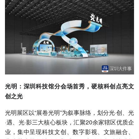
光明：深圳科技馆分会场
首秀
，硬核科创点亮文
创之光
光明展区以“展卷光明”为叙事脉络，划分光·创、光
·遇、光·影三大核心板块，汇聚20余家辖区优质企
业，集中呈现科技文创、数字影视、文旅融合、