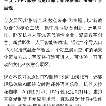
宝安：FPV眼镜飞越山海，新质影像产业链全景
呈现
宝安展区以“影链全球·数创未来”为主题，以“新质
影像”为核心主线，集中展示影石创新、洲明科
技、卧安机器人等36家代表性企业，涵盖数字创
意、新质影像、人工智能等领域。通过“1个导入口
+6大沉浸式融合体验区+1个独立展示空间”的场景
化策展方式，宝安将打造可进入、可体验、可互
动的文化科技融合展区。
观众不仅可以通过FPV眼镜“飞越”山海城市，还能
现场体验AI眼镜实时翻译外语音乐剧、机器人拉
花咖啡、AI修图打印、UV个性化定制打印、虚拟
直播录制等多元应用场景，直观感受“硬件+软件
+内容+场景”协同形成的新质影像产业链。