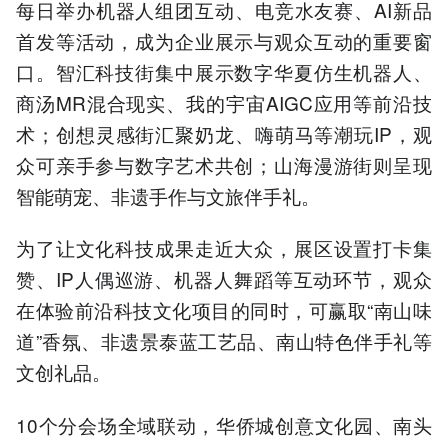
每日举办机器人组团互动、电竞水友赛、AI新品
首发等活动，成为企业展示与观众互动的重要窗
口。智汇科技街集中展示数字华夏仿生机器人、
商汤MR混合现实、我的宇宙AIGC应用等前沿技
术；创想灵感街汇聚奶龙、嗨萌马等潮玩IP，观
众可亲手参与数字艺术共创；山海漫游街则呈现
智能萌宠、非遗手作与文旅伴手礼。
为了让文化科技成果走近大众，展区设置打卡集
赞、IP人偶巡游、机器人舞蹈等互动环节，观众
在体验前沿科技文化项目的同时，可赢取“南山味
道”香氛、非遗景泰蓝工艺品、南山特色伴手礼等
文创礼品。
10个分会场全域联动，华侨城创意文化园、南头