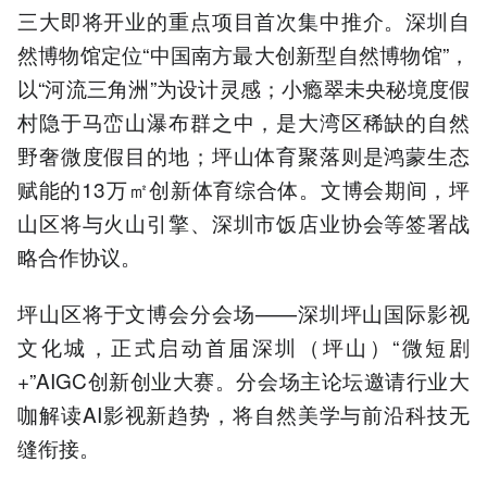
三大即将开业的重点项目首次集中推介。深圳自
然博物馆定位“中国南方最大创新型自然博物馆”，
以“河流三角洲”为设计灵感；小瘾翠未央秘境度假
村隐于马峦山瀑布群之中，是大湾区稀缺的自然
野奢微度假目的地；坪山体育聚落则是鸿蒙生态
赋能的13万㎡创新体育综合体。文博会期间，坪
山区将与火山引擎、深圳市饭店业协会等签署战
略合作协议。
坪山区将于文博会分会场——深圳坪山国际影视
文化城，正式启动首届深圳（坪山）“微短剧
+”AIGC创新创业大赛。分会场主论坛邀请行业大
咖解读AI影视新趋势，将自然美学与前沿科技无
缝衔接。