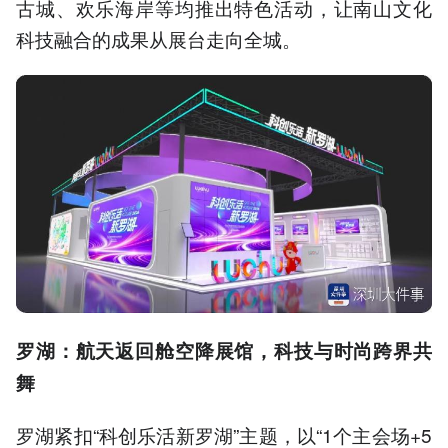
古城、欢乐海岸等均推出特色活动，让南山文化
科技融合的成果从展台走向全城。
罗湖：航天返回舱空降展馆，科技与时尚跨界共
舞
罗湖紧扣“科创乐活新罗湖”主题，以“1个主会场+5