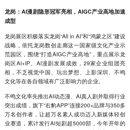
龙岗：AI漫剧隐形冠军亮相，AIGC产业高地加速
成型
龙岗展区积极落实龙岗“All in AI”和“鸿蒙之区”建设
战略，依托龙岗数创走廊这一国家级文化产业示
范园区，围绕“打造AIGC产业高地”，重点展示龙
岗区AI+IP、AI漫剧发展成效，29家企业组团亮
相，不乏视觉中国、玩出梦想、上影深圳、不鸣
文化等在各自领域有广泛影响力的企业。
不鸣文化率先推出AI动态漫、AI真人剧并取得行业
突出成绩，旗下“右豹APP”连接200+品牌与350多
万名创作者，让超万名素人成功迈入新媒体轻创
业赛道，累计发行AI短剧超5000部，今年开年的