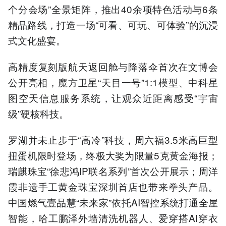
个分会场”全景矩阵，推出40余项特色活动与6条
精品路线，打造一场“可看、可玩、可体验”的沉浸
式文化盛宴。
高精度复刻版航天返回舱与降落伞首次在文博会
公开亮相，魔方卫星“天目一号”1:1模型、中科星
图空天信息服务系统，让观众近距离感受“宇宙
级”硬核科技。
罗湖并未止步于“高冷”科技，周六福3.5米高巨型
扭蛋机限时登场，终极大奖为限量5克黄金海报；
瑞麒珠宝“徐悲鸿IP联名系列”首次公开展示；周洋
霞非遗手工黄金珠宝深圳首店也带来拳头产品。
中国燃气壹品慧“未来家”依托AI智控系统打通全屋
智能，哈工鹏泽外墙清洗机器人、爱穿搭AI穿衣