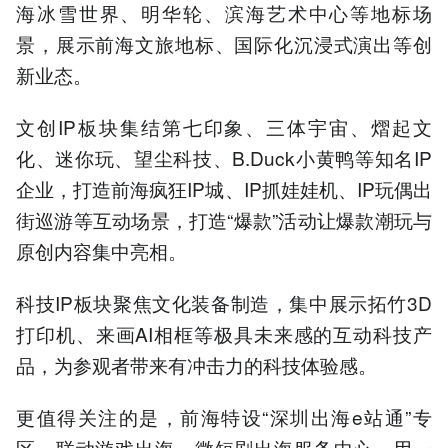
海冰雪世界、明华轮、滨海艺术中心等地标场
景，展示前海文旅地标、国际化沉浸式演出等创
新业态。
文创IP板块集结第七印象、三体宇宙、熠起文
化、迷你玩、望尘科技、B.Duck小黄鸭等知名IP
企业，打造前海疯狂IP城、IP抓娃娃机、IP玩偶出
街巡游等互动场景，打造“爆款”活动让爆款潮玩与
原创内容集中亮相。
科技IP板块聚焦文化装备制造，集中展示拓竹3D
打印机、来画AI相框等极具未来感的互动科技产
品，为参观者带来有冲击力的科技体验感。
更值得关注的是，前海特设“深圳出海e站通”专
区，联动游戏出海、微短剧出海服务中心，用一