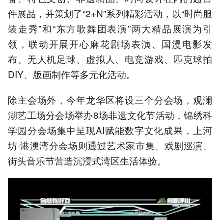
件展品，并策划了“2+N”系列精彩活动，以“时尚服
装走秀”和“东方歌舞团表演”两大精品展演为引
领，联动开展开心麻花剧场表演、国漫电影发
布、无人机足球、虚拟人、电竞游戏、匹克球拍
DIY、版画制作等多元化活动。
除主会场外，今年龙华区将设三个分会场，观澜
湖艺工场分会场举办8场非遗文化节活动，锦绣科
学园分会场集中呈现AI赋能数字文化成果，上河
坊·港澳湾分会场则通过艺术家市集、戏剧巡演、
街头音乐节营造沉浸式湾区生活体验。