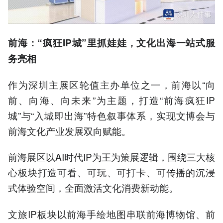
前海：“疯狂IP城”里抓娃娃，文化出海一站式服
务亮相
作为深圳主展区轮值主办单位之一，前海以“向
前、向海、向未来”为主题，打造“前海疯狂IP
城”与“入城即出海”特色叙事体系，实现文博会与
前海文化产业发展双向赋能。
前海展区以AI时代IP为王为策展逻辑，围绕三大核
心板块打造可看、可玩、可打卡、可传播的沉浸
式体验空间，全面激活文化消费新动能。
文旅IP板块以前海手绘地图串联前海博物馆、前