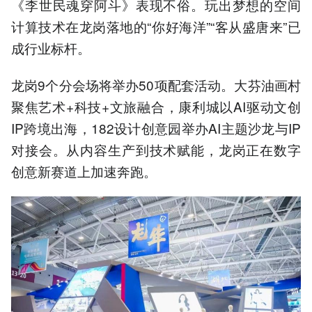
《李世民魂穿阿斗》表现不俗。玩出梦想的空间
计算技术在龙岗落地的“你好海洋”“客从盛唐来”已
成行业标杆。
龙岗9个分会场将举办50项配套活动。大芬油画村
聚焦艺术+科技+文旅融合，康利城以AI驱动文创
IP跨境出海，182设计创意园举办AI主题沙龙与IP
对接会。从内容生产到技术赋能，龙岗正在数字
创意新赛道上加速奔跑。