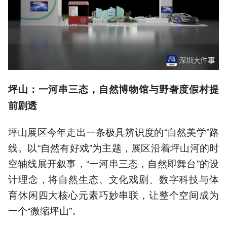
坪山：一河串三态，自然博物馆与野奢度假村提
前剧透
坪山展区今年走出一条极具辨识度的“自然美学”路
线。以“自然有好戏”为主题，展区沿着坪山河的时
空轴线展开叙事，“一河串三态，自然即舞台”的设
计理念，将自然生态、文化戏剧、数字科技与体
育休闲四大核心元素巧妙串联，让整个空间成为
一个“微缩坪山”。