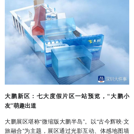
大鹏新区：七大度假片区一站预览，“大鹏小
友”萌趣出道
大鹏展区堪称“微缩版大鹏半岛”。以“古今辉映·文
旅融合”为主题，展区通过光影互动、体感地图墙