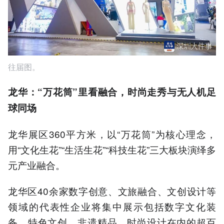
往届图。
龙华：“万花筒”里看融合，时尚走秀与无人机足
球同场
龙华展区360平方米，以“万花筒”为核心理念，
用“文化生花”“生活生花”“科技生花”三大板块演绎多
元产业融合。
龙华区40余家数字创意、文旅融合、文创设计等
领域的代表性企业将集中展示包括数字文化装
备、特色文创、非遗精品、时尚设计在内的超百