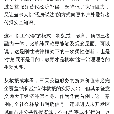
过公益服务替代经济补偿，既降低了执行阻力，
又让当事人以“现身说法”的方式向更多户外爱好者
传播安全知识。
这种“以工代偿”的模式，将惩戒、教育、预防三者
融为一体，比单纯罚款更能触及观念层面。可以
说，这是刚性法律框架下的一次柔性创新，也是
对“惩罚不是目的，教育才是根本”这一治理理念的
生动实践。
从救援成本看，三天公益服务的折算价值未必完
全覆盖“海陆空”立体救援的实际支出，但其象征意
义远大于经济补偿本身。作为华南首例，这一案
例向全社会释放出明确信号：违规进入未开发区
域而占用公共救援资源，不再是“零成本”行为。这