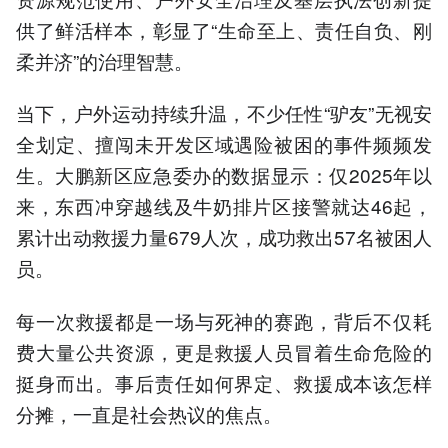
供了鲜活样本，彰显了“生命至上、责任自负、刚
柔并济”的治理智慧。
当下，户外运动持续升温，不少任性“驴友”无视安
全划定、擅闯未开发区域遇险被困的事件频频发
生。大鹏新区应急委办的数据显示：仅2025年以
来，东西冲穿越线及牛奶排片区接警就达46起，
累计出动救援力量679人次，成功救出57名被困人
员。
每一次救援都是一场与死神的赛跑，背后不仅耗
费大量公共资源，更是救援人员冒着生命危险的
挺身而出。事后责任如何界定、救援成本该怎样
分摊，一直是社会热议的焦点。