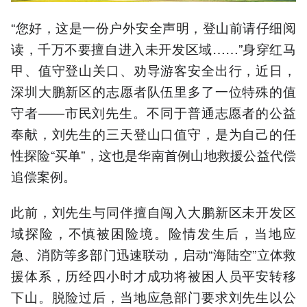
“您好，这是一份户外安全声明，登山前请仔细阅
读，千万不要擅自进入未开发区域……”身穿红马
甲、值守登山关口、劝导游客安全出行，近日，
深圳大鹏新区的志愿者队伍里多了一位特殊的值
守者——市民刘先生。不同于普通志愿者的公益
奉献，刘先生的三天登山口值守，是为自己的任
性探险“买单”，这也是华南首例山地救援公益代偿
追偿案例。
此前，刘先生与同伴擅自闯入大鹏新区未开发区
域探险，不慎被困险境。险情发生后，当地应
急、消防等多部门迅速联动，启动“海陆空”立体救
援体系，历经四小时才成功将被困人员平安转移
下山。脱险过后，当地应急部门要求刘先生以公