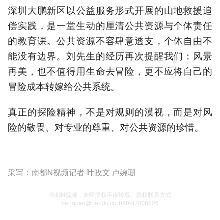
深圳大鹏新区以公益服务形式开展的山地救援追
偿实践，是一堂生动的厘清公共资源与个体责任
的教育课。公共资源不容肆意透支，个体自由不
能没有边界。刘先生的经历再次提醒我们：风景
再美，也不值得用生命去冒险，更不应将自己的
冒险成本转嫁给公共系统。
真正的探险精神，不是对规则的漠视，而是对风
险的敬畏、对专业的尊重、对公共资源的珍惜。
采写：南都N视频记者 叶孜文 卢婉珊
南都N视频，未经授权不得转载、授权联系方式
banquan@nandu.cc. 020-87006626