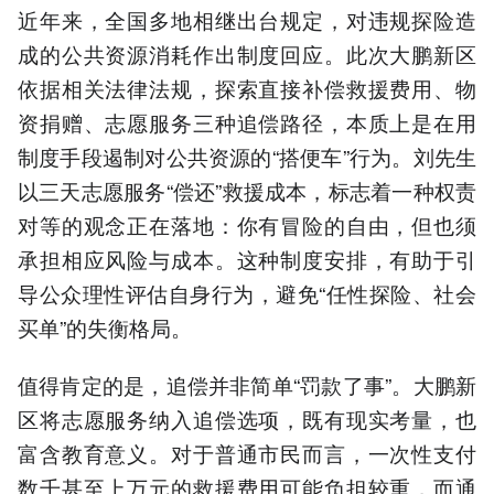
近年来，全国多地相继出台规定，对违规探险造
成的公共资源消耗作出制度回应。此次大鹏新区
依据相关法律法规，探索直接补偿救援费用、物
资捐赠、志愿服务三种追偿路径，本质上是在用
制度手段遏制对公共资源的“搭便车”行为。刘先生
以三天志愿服务“偿还”救援成本，标志着一种权责
对等的观念正在落地：你有冒险的自由，但也须
承担相应风险与成本。这种制度安排，有助于引
导公众理性评估自身行为，避免“任性探险、社会
买单”的失衡格局。
值得肯定的是，追偿并非简单“罚款了事”。大鹏新
区将志愿服务纳入追偿选项，既有现实考量，也
富含教育意义。对于普通市民而言，一次性支付
数千甚至上万元的救援费用可能负担较重，而通