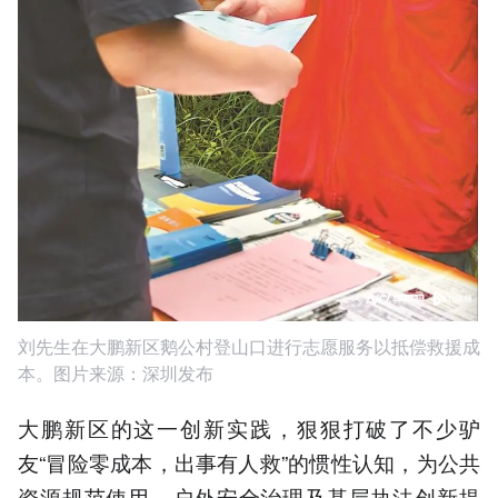
刘先生在大鹏新区鹅公村登山口进行志愿服务以抵偿救援成
本。图片来源：深圳发布
大鹏新区的这一创新实践，狠狠打破了不少驴
友“冒险零成本，出事有人救”的惯性认知，为公共
资源规范使用、户外安全治理及基层执法创新提