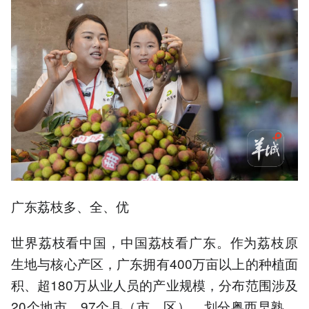
广东荔枝多、全、优
世界荔枝看中国，中国荔枝看广东。作为荔枝原
生地与核心产区，广东拥有400万亩以上的种植面
积、超180万从业人员的产业规模，分布范围涉及
20个地市、97个县（市、区），划分粤西早熟、