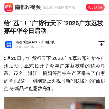
给“荔”！“广货行天下”2026广东荔枝
嘉年华今日启动
南都N视频APP · 新闻快线
转载
2026-05-20 15:43
5月20日，“广货行天下”2026广东荔枝嘉年华在广
州启动，正式拉开了今年广东荔枝季的精彩序
幕。茂名、湛江、揭阳等荔枝主产区带来了自家
的拳头品种，刚刚登上央视《新闻联播》的“仙桃
荔”等新品种也悉数亮相。