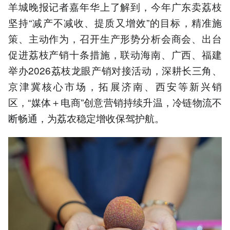
羊城晚报记者嘉年华上了解到，今年广东卖荔枝
坚持“减产不减收、提质又增效”的目标，精准施
策、主动作为，召开生产形势分析会商会、出台
促进荔枝产销十条措施，联动海南、广西、福建
举办2026荔枝龙眼产销对接活动，深耕长三角、
京津冀核心市场，拓展济南、西安等新兴销
区，“媒体＋电商”创意营销持续升温，冷链物流不
断畅通，为荔农稳定增收保驾护航。