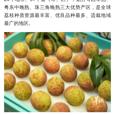
粤东中晚熟、珠三角晚熟三大优势产区，是全球
荔枝种质资源最丰富、优良品种最多、适栽地域
最广的地区。