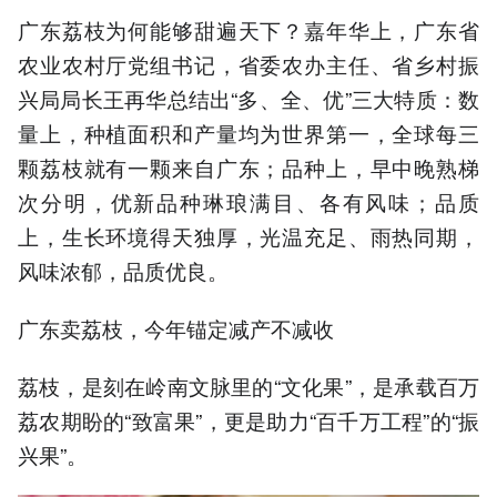
广东荔枝为何能够甜遍天下？嘉年华上，广东省
农业农村厅党组书记，省委农办主任、省乡村振
兴局局长王再华总结出“多、全、优”三大特质：数
量上，种植面积和产量均为世界第一，全球每三
颗荔枝就有一颗来自广东；品种上，早中晚熟梯
次分明，优新品种琳琅满目、各有风味；品质
上，生长环境得天独厚，光温充足、雨热同期，
风味浓郁，品质优良。
广东卖荔枝，今年锚定减产不减收
荔枝，是刻在岭南文脉里的“文化果”，是承载百万
荔农期盼的“致富果”，更是助力“百千万工程”的“振
兴果”。