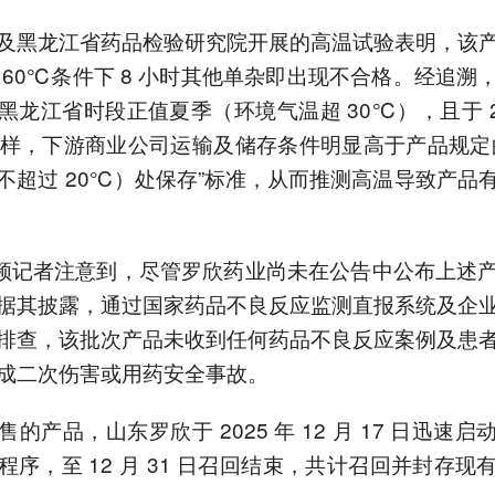
及黑龙江省药品检验研究院开展的高温试验表明，该
 60℃条件下 8 小时其他单杂即出现不合格。经追溯
黑龙江省时段正值夏季（环境气温超 30℃），且于 202
日取样，下游商业公司运输及储存条件明显高于产品规定
不超过 20℃）处保存”标准，从而推测高温导致产品
频记者注意到，尽管罗欣药业尚未在公告中公布上述
据其披露，通过国家药品不良反应监测直报系统及企
排查，该批次产品未收到任何药品不良反应案例及患
成二次伤害或用药安全事故。
的产品，山东罗欣于 2025 年 12 月 17 日迅速
程序，至 12 月 31 日召回结束，共计召回并封存现