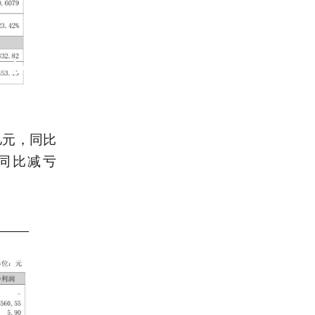
亿元，同比
，同比减亏