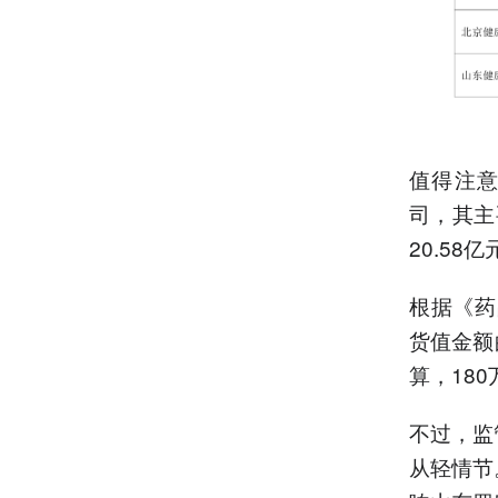
值得注意
司，其主
20.58
根据《药
货值金额
算，18
不过，监
从轻情节