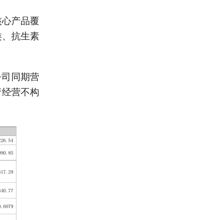
核心产品覆
类、抗生素
公司同期营
产经营不构