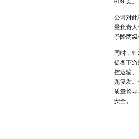
609 支。
公司对此
量负责人
予降两级
同时，针
促各下游
控运输、
题复发。
质量督导
安全。