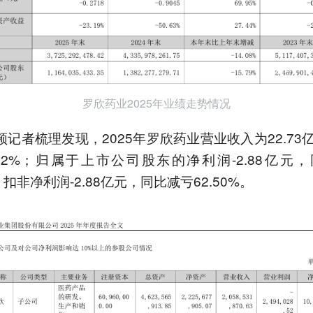
罗欣药业2025年业绩走势情况
频记者梳理发现，2025年罗欣药业营业收入为22.73
.12%；归属于上市公司股东的净利润-2.88亿元
%；扣非净利润-2.88亿元，同比减亏62.50%。