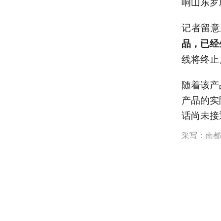
响山东罗
记者留意
品，已经
线将终止
随着该产
产品的实
话尚未接
采写：南都