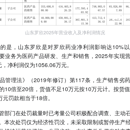
山东罗欣2025年营业收入及净利润情况
的是，山东罗欣是对罗欣药业净利润影响达10%
要业务为医药产品研发、生产和销售，2025年实现
亿元，净利润仅为1056.06万元。
品管理法》（2019年修订）第117条，生产销售劣
的10倍至20倍，货值不足10万元按10万元计。按货值
0万元罚款相当于18倍。
管部门在处罚裁量时已考量公司积极配合调查、主动
。本次处罚仅为经济性罚没，未采取限制或暂停生产