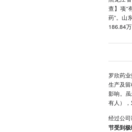
查】项“
药”。山
186.84
罗欣药业
生产及留
影响。虽
有人），
经过公司
节受到极