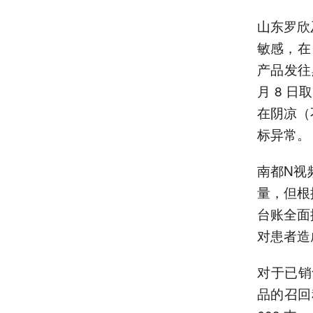
山东罗欣
敏感，在
产品发往
月 8 
在阴凉（
标异常。
南都N视
量，但根
台账全面
对患者造
对于已销售
品的召回