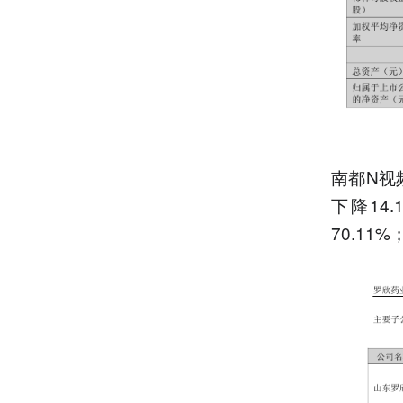
南都N视
下降14
70.11