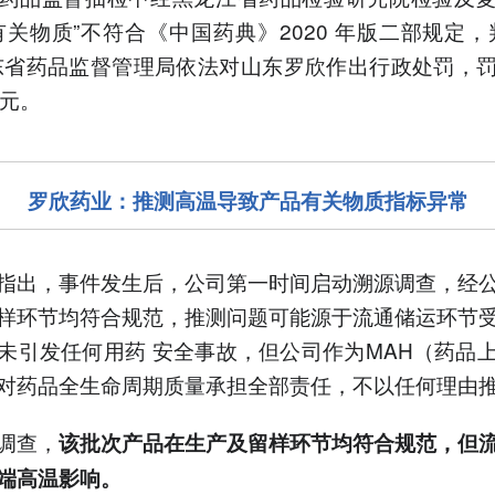
有关物质”不符合《中国药典》2020 年版二部规定，
东省药品监督管理局依法对山东罗欣作出行政处罚，
万元。
罗欣药业
：
推测高温导致产品有关物质指标异常
指出，事件发生后，公司第一时间启动溯源调查，经
样环节均符合规范，推测问题可能源于流通储运环节
未引发任何用药 安全事故，但公司作为MAH（药品
对药品全生命周期质量承担全部责任，不以任何理由
调查，
该批次产品在生产及留样环节均符合规范，但
端高温影响。