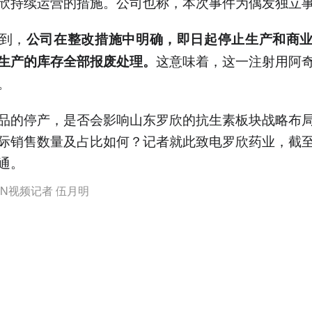
欣持续运营的措施。公司也称，本次事件为偶发独立
到，
公司在整改措施中明确，即日起停止生产和商
这意味着，这一注射用阿
生产的库存全部报废处理。
。
品的停产，是否会影响山东罗欣的抗生素板块战略布
际销售数量及占比如何？记者就此致电罗欣药业，截
通。
N视频记者 伍月明