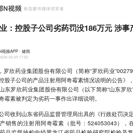
业：控股子公司劣药罚没186万元 涉事
视频APP · 健闻
2026-05-20 17:03
，罗欣药业集团股份有限公司（简称“罗欣药业”002793
控股子公司的产品注射用阿奇霉素情况说明的公告》
山东罗欣药业集团股份有限公司（以下简称“山东罗欣
奇霉素被判定为劣药一事作出详细说明。
公司收到山东省药品监督管理局出具的《行政处罚决
销售的注射用阿奇霉素（批号：524053043），在 2
药品监督抽检中经黑龙江省药品检验研究院检验及