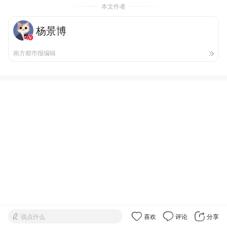
本文作者
杨景博
南方都市报编辑
说点什么
喜欢
评论
分享