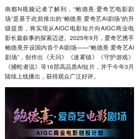
南都N视频记者了解到，“鲍德熹·爱奇艺电影剧
场”是基于此前推出的“鲍德熹·爱奇艺AI剧场”的升
级提质，将实现从AIGC电影短片向AIGC商业电
影长篇叙事的探索迈进。2025年9月，爱奇艺携手
鲍德熹开设国内首个AI剧场——“鲍德熹·爱奇艺AI
剧场”，创作出《天问》《迷雾镇》《守护游戏》
《捕蛇者说》等16部高品质AI短片，并于今年3月
陆续上线播出，获得观众广泛好评。