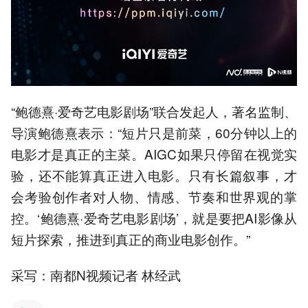
“鲍德熹·爱奇艺电影剧场”联合发起人，著名监制、
导演鲍德熹表示：“短片只是前菜，60分钟以上的
电影才是真正的主菜。AIGC如果只停留在视觉实
验，还不能算真正进入电影。只有长篇叙事，才
会考验创作者对人物、情感、节奏和世界观的掌
控。‘鲍德熹·爱奇艺电影剧场’，就是要把AI影像从
短片探索，推进到真正的商业电影创作。”
采写：南都N视频记者 林经武