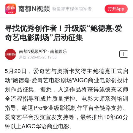
寻找优秀创作者！升级版“鲍德熹·爱
奇艺电影剧场”启动征集
南都N视频APP · 南都娱乐
原创
2026-05-20 19:36
5月20日，爱奇艺与奥斯卡奖得主鲍德熹正式启
动“鲍德熹·爱奇艺电影剧场”AIGC商业电影创投计
划作品征集。据悉，入选作品将获得鲍德熹老师
全流程指导和成片质量把控、电影大师系列培训
指导、纳逗Pro专业级影视制作平台全链路支持、
爱奇艺平台投资宣发支持等，最终推出10部60分
钟以上AIGC华语商业电影。