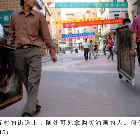
芬村的街道上，随处可见拿购买油画的人。何
.15）