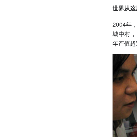
世界从这
2004
城中村，
年产值超