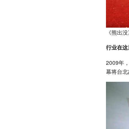
《熊出没
行业在这
2009
幕将台北