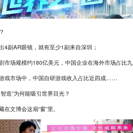
？
出4副AR眼镜，就有至少1副来自深圳；
剧市场规模约180亿美元，中国企业在海外市场占比
游戏市场中，中国自研游戏收入占比近四成……
国智造”为何能吸引世界目光？
藏在文博会这扇“窗”里。