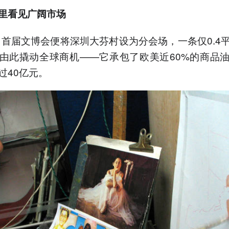
里看见广阔市场
年，首届文博会便将深圳大芬村设为分会场，一条仅0.4
由此撬动全球商机——它承包了欧美近60%的商品
过40亿元。