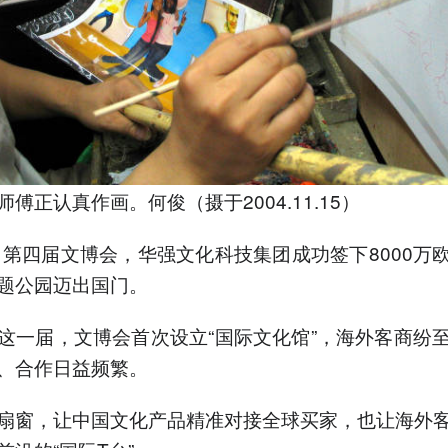
傅正认真作画。何俊（摄于2004.11.15）
年，第四届文博会，华强文化科技集团成功签下8000万
题公园迈出国门。
这一届，文博会首次设立“国际文化馆”，海外客商纷
、合作日益频繁。
扇窗，让中国文化产品精准对接全球买家，也让海外