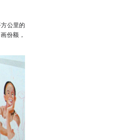
平方公里的
油画份额，