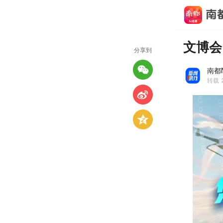
文博会
分享到
南都
转载