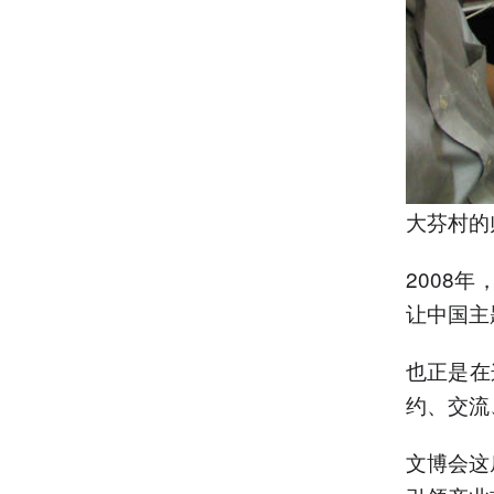
大芬村的师
2008
让中国主
也正是在
约、交流
文博会这