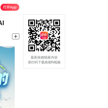
I
最新南都独家内容
请扫码下载南都N视频