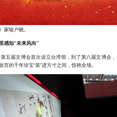
》家喻户晓。
里感知“未来风向”
年，第五届文博会首次设立台湾馆，到了第八届文博会，
故宫的千年珍宝“装”进方寸之间，惊艳全场。