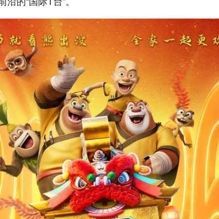
前沿的“国际T台”。