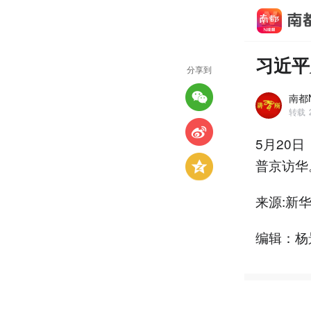
习近平
分享到
南都N
转载
5月20
普京访华
来源:新
编辑：杨