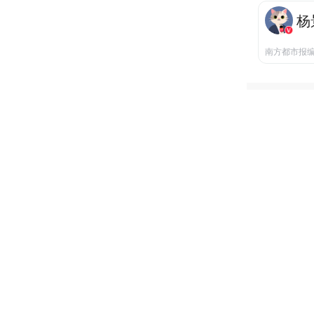
杨
南方都市报