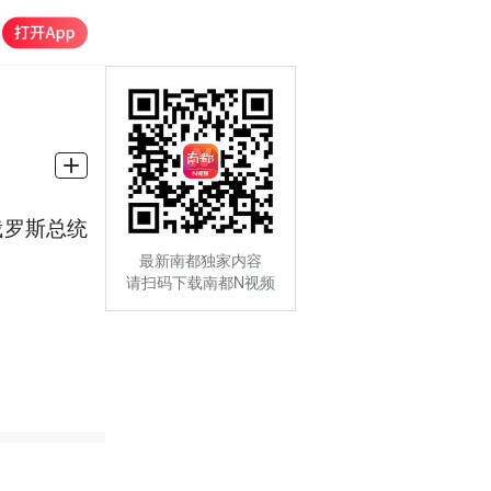
俄罗斯总统
最新南都独家内容
请扫码下载南都N视频