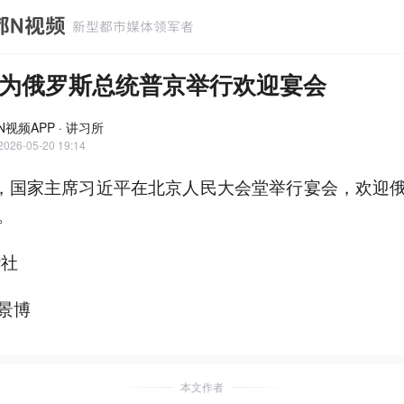
为俄罗斯总统普京举行欢迎宴会
视频APP · 讲习所
2026-05-20 19:14
日，国家主席习近平在北京人民大会堂举行宴会，欢迎
。
华社
景博
本文作者