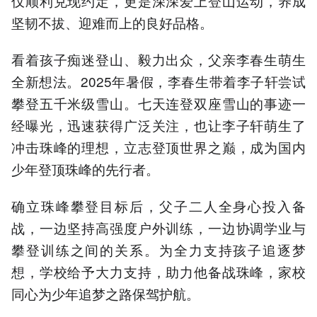
仅顺利兑现约定，更是深深爱上登山运动，养成
坚韧不拔、迎难而上的良好品格。
看着孩子痴迷登山、毅力出众，父亲李春生萌生
全新想法。2025年暑假，李春生带着李子轩尝试
攀登五千米级雪山。七天连登双座雪山的事迹一
经曝光，迅速获得广泛关注，也让李子轩萌生了
冲击珠峰的理想，立志登顶世界之巅，成为国内
少年登顶珠峰的先行者。
确立珠峰攀登目标后，父子二人全身心投入备
战，一边坚持高强度户外训练，一边协调学业与
攀登训练之间的关系。为全力支持孩子追逐梦
想，学校给予大力支持，助力他备战珠峰，家校
同心为少年追梦之路保驾护航。