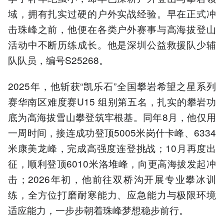
域，拥有扎实过硬的户外实战经验。早在正式冲
击珠峰之前，他便在各类户外赛事与高海拔登山
活动中不断历练成长。他是深圳公益救援队少辅
队队员，编号S25268。
2025年，他斩获“凯乐石”全国攀岩希望之星系列
赛华南区难度赛U15 组别第五名，扎实的攀岩功
底为高海拔雪山攀登筑牢根基。同年8月，他仅用
一周时间，接连成功登顶5005米岗什卡峰、6334
米康美龙峰，完成高强度连登挑战；10月再度出
征，顺利登顶6010米洛堆峰，向更高海拔发起冲
击；2026年初，他前往双桥沟开展专业攀冰训
练，全方位打磨耐寒能力、应急能力与极限环境
适应能力，一步步朝着珠峰梦想稳步前行。