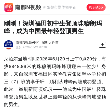
刚刚！深圳福田初中生登顶珠穆朗玛
峰，成为中国最年轻登顶男生
南都N视频APP · 深圳大件事
原创
2026-05-21 07:38
尼泊尔当地时间2026年5月20日上午9点20分，海
拔8848.86米的珠穆朗玛峰峰顶迎来一位少年身
影，来自深圳市福田区实验教育集团翰林学校初
三（7）班的李子轩，顺利从珠峰南坡成功登顶。
此次一举刷新两项纪录——他成为中国最年轻珠
峰登顶男生以及世界上最年轻的从珠峰南坡登顶
的男生。