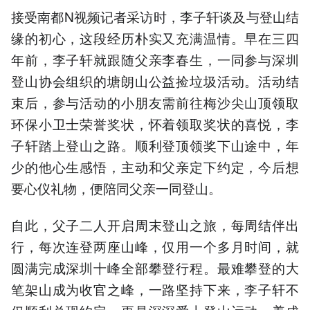
接受南都N视频记者采访时，李子轩谈及与登山结
缘的初心，这段经历朴实又充满温情。早在三四
年前，李子轩就跟随父亲李春生，一同参与深圳
登山协会组织的塘朗山公益捡垃圾活动。活动结
束后，参与活动的小朋友需前往梅沙尖山顶领取
环保小卫士荣誉奖状，怀着领取奖状的喜悦，李
子轩踏上登山之路。顺利登顶领奖下山途中，年
少的他心生感悟，主动和父亲定下约定，今后想
要心仪礼物，便陪同父亲一同登山。
自此，父子二人开启周末登山之旅，每周结伴出
行，每次连登两座山峰，仅用一个多月时间，就
圆满完成深圳十峰全部攀登行程。最难攀登的大
笔架山成为收官之峰，一路坚持下来，李子轩不