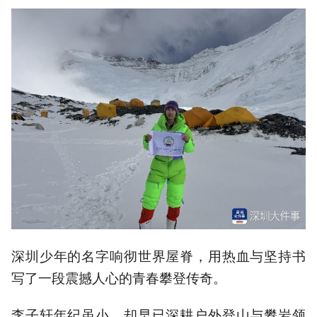
深圳少年的名字响彻世界屋脊，用热血与坚持书
写了一段震撼人心的青春攀登传奇。
李子轩年纪虽小，却早已深耕户外登山与攀岩领