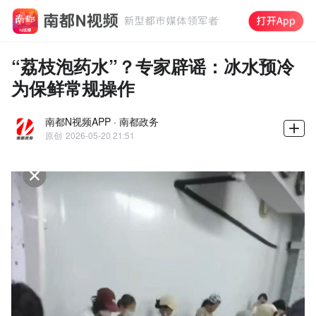
“荔枝泡药水”？专家辟谣：冰水预冷
为保鲜常规操作
南都N视频APP · 南都政务
原创
2026-05-20 21:51