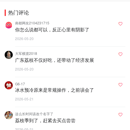
热门评论
南都网友2104231715
你怎么说都可以，反正心里有阴影了
2026-05-20
大军横渡2018
广东荔枝不仅好吃，还带动了经济发展
2026-05-20
G6-17
冰水预冷原来是常规操作，之前误会了
2026-05-21
这么长时间该改个名字了
荔枝季到了，赶紧去买点尝尝
2026-05-21