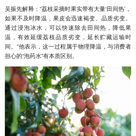
吴振先解释：“荔枝采摘时果实带有大量‘田间热’，
如果不及时降温，果皮会迅速褐变、品质劣变。
通过浸泡冰水，可以快速除去田间热，降低果
温，有效延缓荔枝品质劣变，延长贮藏运输时
间。”他表示，这一过程属于物理降温，与消费者
担心的“泡药水”有本质区别。