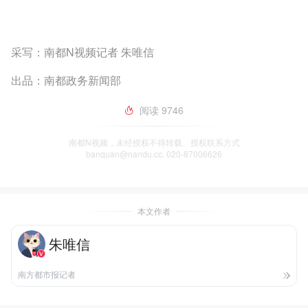
采写：南都N视频记者 朱唯信
出品：南都政务新闻部
阅读
9746
南都N视频，未经授权不得转载、授权联系方式
banquan@nandu.cc. 020-87006626
本文作者
朱唯信
南方都市报记者