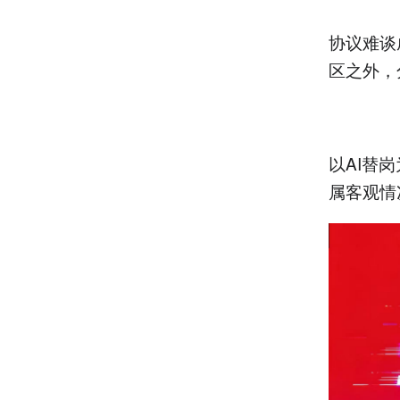
协议难谈
区之外，
以AI替
属客观情