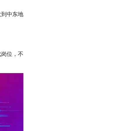
大到中东地
代岗位，不