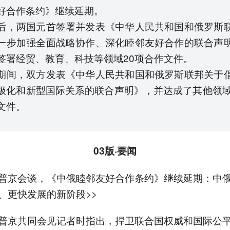
好合作条约》继续延期。
后，两国元首签署并发表《中华人民共和国和俄罗斯
一步加强全面战略协作、深化睦邻友好合作的联合声
签署经贸、教育、科技等领域20项合作文件。
期间，双方发表《中华人民共和国和俄罗斯联邦关于
极化和新型国际关系的联合声明》，并达成了其他领域
文件。
03版·要闻
普京会谈，《中俄睦邻友好合作条约》继续延期：中
、更快发展的新阶段>>
普京共同会见记者时指出，捍卫联合国权威和国际公