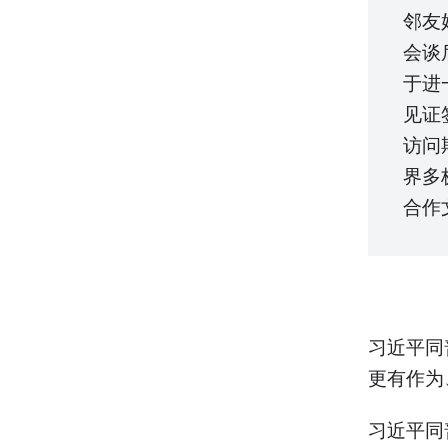
邻友
会谈
于进
见证
访问
界多
合作
习近平同
更有作为
习近平同