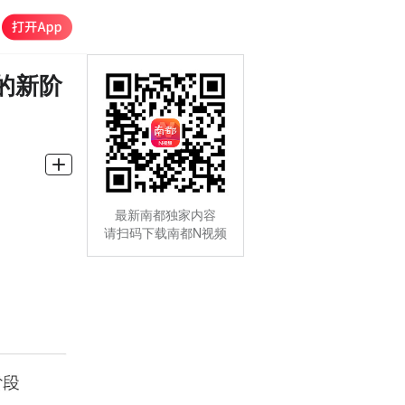
的新阶
最新南都独家内容
请扫码下载南都N视频