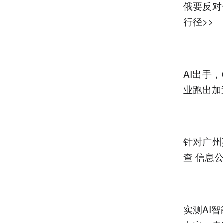
俄要反对
行径>>
AI出手
业跑出加
针对广州
查 信息
实测AI