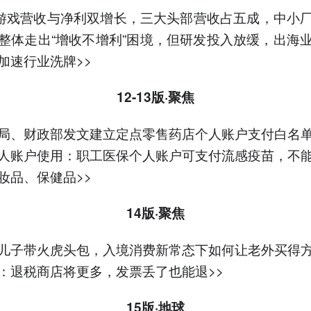
游戏营收与净利双增长，三大头部营收占五成，中小
整体走出“增收不增利”困境，但研发投入放缓，出海
加速行业洗牌>>
12-13版·聚焦
局、财政部发文建立定点零售药店个人账户支付白名
人账户使用：职工医保个人账户可支付流感疫苗，不
妆品、保健品>>
14版·聚焦
儿子带火虎头包，入境消费新常态下如何让老外买得
：退税商店将更多，发票丢了也能退>>
15版·地球