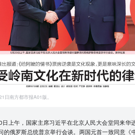
月21日南方都市报A01版。
20日上午，国家主席习近平在北京人民大会堂同来华
问的俄罗斯总统普京举行会谈。两国元首一致同意《