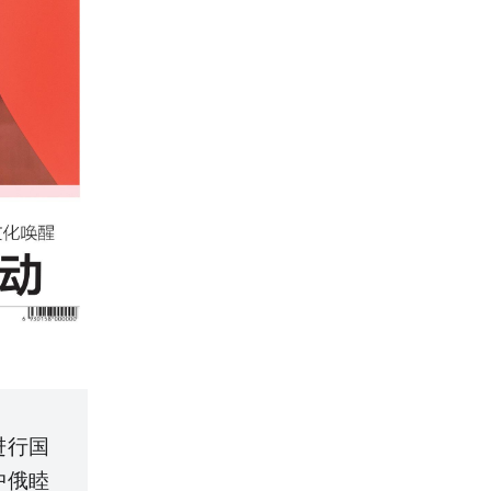
进行国
中俄睦