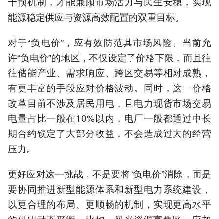
干预机制，才能兼顾市场活力与民生安稳，实现
能源稳定供应与资源高效配置的双重目标。
对于“负电价”，应有效防范其市场风险。当前允
许“负电价”的地区，不仅设定了价格下限，而且往
往储能产业、需求响应、跨区交易等相对成熟，
有更丰富的手段应对价格波动。同时，这一价格
改革目前不涉及居民用电，且电力现货市场交易
电量占比一般在10%以内，电厂一般都通过中长
期合约锁定了大部分收益，不会造成过大的经营
压力。
更好应对这一挑战，不是要将“负电价”消除，而是
要协同推进新型能源体系和新型电力系统建设，
以更合理的布局、更顺畅的机制，实现更高水平
的供需动态平衡。比如，风光资源富集区，应加