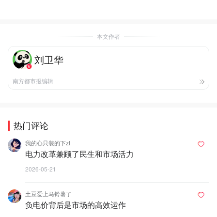
本文作者
刘卫华
南方都市报编辑
热门评论
我的心只装的下zl
电力改革兼顾了民生和市场活力
2026-05-21
土豆爱上马铃薯了
负电价背后是市场的高效运作