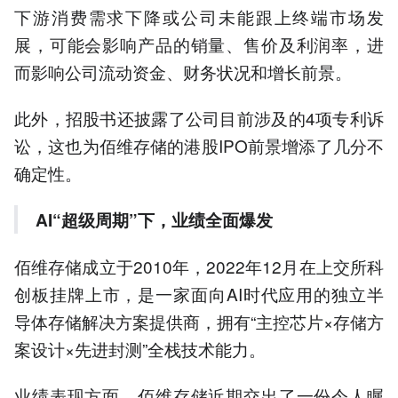
下游消费需求下降或公司未能跟上终端市场发
展，可能会影响产品的销量、售价及利润率，进
而影响公司流动资金、财务状况和增长前景。
此外，招股书还披露了公司目前涉及的4项专利诉
讼，这也为佰维存储的港股IPO前景增添了几分不
确定性。
AI“超级周期”下，业绩全面爆发
佰维存储成立于2010年，2022年12月在上交所科
创板挂牌上市，是一家面向AI时代应用的独立半
导体存储解决方案提供商，拥有“主控芯片×存储方
案设计×先进封测”全栈技术能力。
业绩表现方面，佰维存储近期交出了一份令人瞩