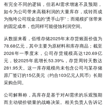
有完全不同的逻辑，但若AI需求增速不及预期，
如今为公司带来高额利润的大量库存，或转而成
为拖垮公司现金流的“烫手山芋”；而规模扩张带来
的固定成本，也同样可能侵蚀利润空间。
从数据来看，佰维存储2025年末存货账面价值为
78.68亿元，其中主要为原材料和库存商品；截至
2026年一季度末，公司存货规模高达120.69亿
元，较2025年底增长53.39%，存货周转天数达
281.95天。这一库存规模尚未包含公司与某存储
原厂签订的15亿美元（约合103亿元人民币）长期
采购合同。
公司解释称，高库存是基于对AI需求的乐观预期
而主动锁价锁量的战略决策。相关负责人告诉记