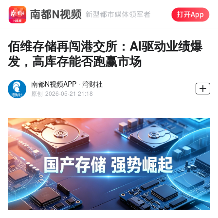
佰维存储再闯港交所：AI驱动业绩爆
发，高库存能否跑赢市场
南都N视频APP · 湾财社
原创
2026-05-21 21:18