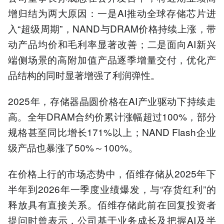
增归结为两大原因：一是AI推动全球存储芯片进
入“超级周期”，NAND与DRAM价格持续上涨，带
动产品均价和毛利率显著改善；二是面向AI新兴
端侧场景的高附加值产品逐季增量交付，优化产
品结构的同时显著增强了利润弹性。
2025年，存储器晶圆价格在AI产业驱动下持续走
高。全年DRAM合约价累计涨幅超过100%，部分
规格甚至同比增长171%以上；NAND Flash企业
级产品也暴涨了50%～100%。
在价格上行的市场态势中，佰维存储从2025年下
半年到2026年一季度业绩爆发，与“存货红利”的
释放具有直接关系。佰维存储此前在回复投资者
提问时曾表示，公司基于业务成长及把握AI及半