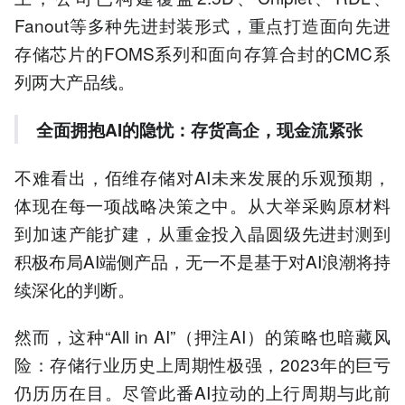
Fanout等多种先进封装形式，重点打造面向先进
存储芯片的FOMS系列和面向存算合封的CMC系
列两大产品线。
全面拥抱AI的隐忧：存货高企，现金流紧张
不难看出，佰维存储对AI未来发展的乐观预期，
体现在每一项战略决策之中。从大举采购原材料
到加速产能扩建，从重金投入晶圆级先进封测到
积极布局AI端侧产品，无一不是基于对AI浪潮将持
续深化的判断。
然而，这种“All in AI”（押注AI）的策略也暗藏风
险：存储行业历史上周期性极强，2023年的巨亏
仍历历在目。尽管此番AI拉动的上行周期与此前