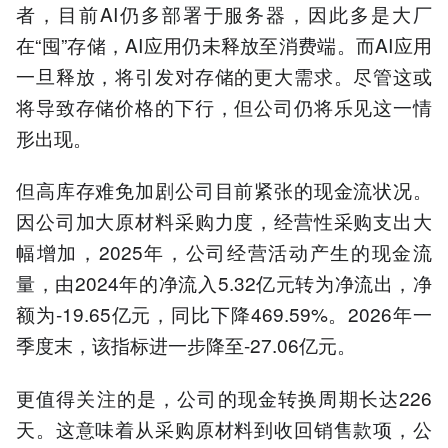
者，目前AI仍多部署于服务器，因此多是大厂
在“囤”存储，AI应用仍未释放至消费端。而AI应用
一旦释放，将引发对存储的更大需求。尽管这或
将导致存储价格的下行，但公司仍将乐见这一情
形出现。
但高库存难免加剧公司目前紧张的现金流状况。
因公司加大原材料采购力度，经营性采购支出大
幅增加，2025年，公司经营活动产生的现金流
量，由2024年的净流入5.32亿元转为净流出，净
额为-19.65亿元，同比下降469.59%。2026年一
季度末，该指标进一步降至-27.06亿元。
更值得关注的是，公司的现金转换周期长达226
天。这意味着从采购原材料到收回销售款项，公