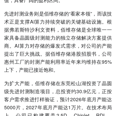
先进封测业务则是佰维存储的“看家本领”，而该技
术正是支撑AI算力持续突破的关键基础设施。根
据弗若斯特沙利文资料，佰维存储是全球唯一一
家具备晶圆级封测能力的独立存储解决方案提供
商。AI算力对存储的爆发式需求，对公司的产能
提出了巨大挑战。据佰维存储港股招股书，公司
惠州工厂的封测产能利用率近年来均维持在95%
上下，产能已接近饱和。
为扩大产能，佰维存储在东莞松山湖投资了晶圆
级先进封测制造项目，总投资约30.9亿元，正按
客户需求推进打样验证，预计2026年底月产能达
5000片，2027年底月产能达1万片。在技术布局
上，公司已构建覆盖2.5D、Chiplet、RDL、