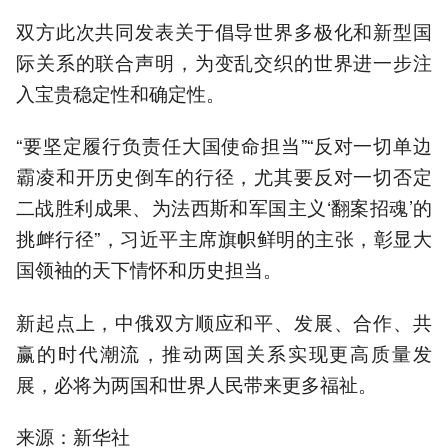
双方此次共同发表关于倡导世界多极化和新型国
际关系的联合声明，为变乱交织的世界进一步注
入宝贵稳定性和确定性。
“要坚定履行负责任大国使命担当”“反对一切单边
霸凌和开历史倒车的行径，尤其要反对一切否定
二战胜利成果、为法西斯和军国主义‘翻案招魂’的
挑衅行径”，习近平主席旗帜鲜明的主张，彰显大
国领袖的天下情怀和历史担当。
新起点上，中俄双方顺应和平、发展、合作、共
赢的时代潮流，推动两国关系实现更高质量发
展，必将为两国和世界人民带来更多福祉。
来源：新华社