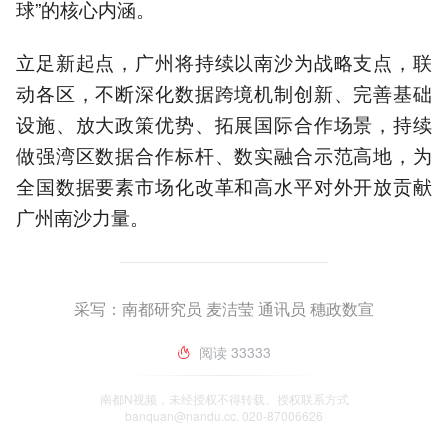
球”的核心内涵。
立足新起点，广州将持续以南沙为战略支点，联
动各区，不断深化数据跨境机制创新、完善基础
设施、放大政策优势、拓展国际合作场景，持续
做强湾区数据合作标杆、数实融合示范高地，为
全国数据要素市场化改革和高水平对外开放贡献
广州南沙力量。
采写：南都研究员 麦洁莹 通讯员 穗政数宣
阅读
33333
南都N视频，未经授权不得转载、授权联系方式
banquan@nandu.cc. 020-87006626