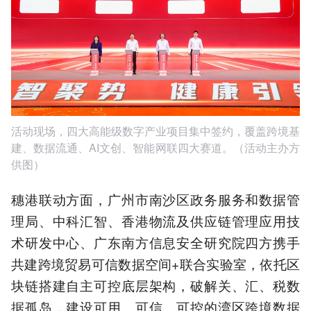
活动现场，四大高能级数字产业项目集中签约，覆盖跨境基
建、数据流通、AI文创、智能网联四大赛道。（活动主办方
供图）
穗港联动方面，广州市南沙区政务服务和数据管
理局、中科汇智、香港物流及供应链管理应用技
术研发中心、广东南方信息安全研究院四方携手
共建跨境贸易可信数据空间+联合实验室，依托区
块链搭建自主可控底层架构，破解关、汇、税数
据孤岛，建设可用、可信、可控的湾区跨境数据