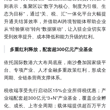
则表示，集聚区以“数字为核心、制度为引领、生
态为目标”，通过“关、税、汇”一体化平台大幅提
升通关结算效率，并借助AI跨境智能体帮助企业
从“经验驱动”转向“数据驱动”，让入驻企业切实享
受到效率提升、成本降低和能力升级的红利。
多重红利释放，配套超300亿元产业基金
依托国际数港六大布局底座，南沙叠加国家级平
台、专项产业、人才金融多重政策红利，形成全
周期、全链条营商支撑体系。
税收端享受先行启动区15%企业所得税优惠；产
业端配套超300亿元“3+N”产业基金，覆盖企业孵
化、成长、上市全周期；载体端提供超百万平方