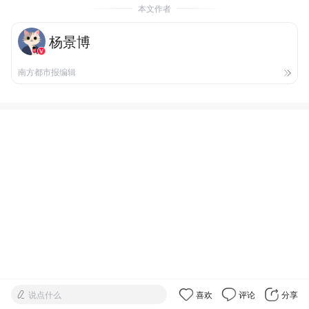
本文作者
杨景博
南方都市报编辑
说点什么
喜欢
评论
分享