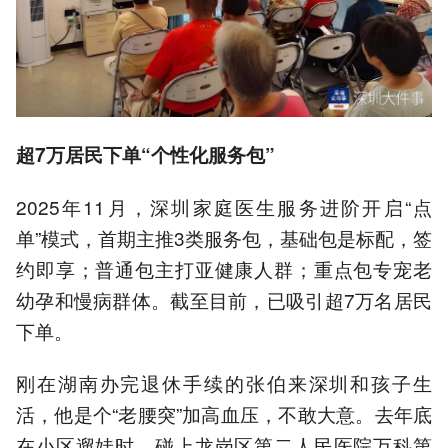
超7万居民下单
“个性化服务包”
2025年11月，深圳家庭医生服务进阶开启“点
单”模式，首期主推3类服务包，基础包是标配，签
约即享；普通包主打亚健康人群；重点包专宠老
幼孕和慢病群体。截至目前，已吸引超7万名居民
下单。
刚在湖南办完退休手续的张伯来深圳和孩子生
活，他是个“老腰突”加高血压，不敢大意。去年底
在小区遛娃时，碰上龙岗区第二人民医院万科第