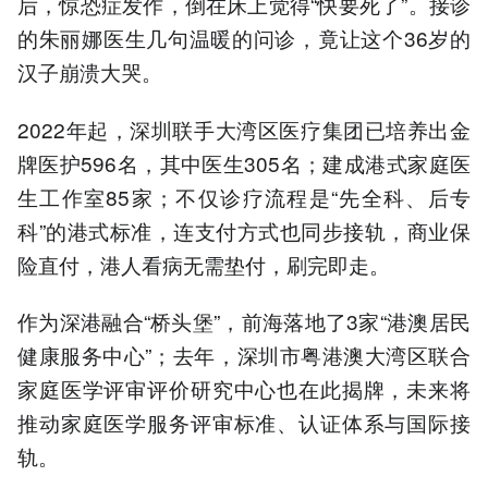
后，惊恐症发作，倒在床上觉得“快要死了”。接诊
的朱丽娜医生几句温暖的问诊，竟让这个36岁的
汉子崩溃大哭。
2022年起，深圳联手大湾区医疗集团已培养出金
牌医护596名，其中医生305名；建成港式家庭医
生工作室85家；不仅诊疗流程是“先全科、后专
科”的港式标准，连支付方式也同步接轨，商业保
险直付，港人看病无需垫付，刷完即走。
作为深港融合“桥头堡”，前海落地了3家“港澳居民
健康服务中心”；去年，深圳市粤港澳大湾区联合
家庭医学评审评价研究中心也在此揭牌，未来将
推动家庭医学服务评审标准、认证体系与国际接
轨。