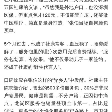
五园社康的义诊，“虽然我是外地户口，也没深圳
医保，但重点包才120元，不仅能管血压，还能做
中医理疗，简直是量身打造。”张伯当场自掏腰包
买单。
5个月过去，他成了社康常客，血压稳了，腰突缓
解了，服务包里的理疗次数用完后自费继续。“服
务包划算，有效果。”他不仅带动儿子一家签约，
还成了社康的“野生代言人”。
口碑效应在张伯这样的“异乡人”中发酵。社康主任
陈志韶介绍，售出的500多份服务包，30%是非深
户籍居民。健康是刚需，不分户籍，正因切中痛
点，龙岗区服务包销量登顶全市第一，占比超
30%。更多元的“个性化服务包”已在路上。市卫健