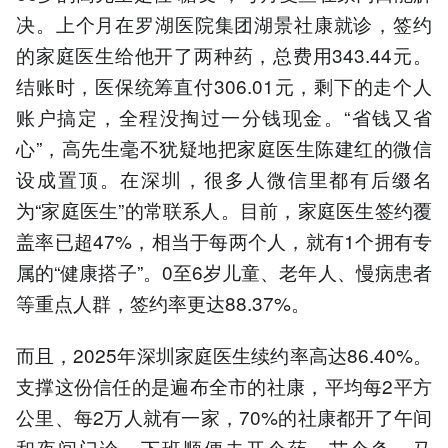
决。上个月在罗湖医院集团湖景社康就诊，签约
的家庭医生给他开了两种药，总费用343.44元。
结账时，医保统筹直付306.01元，剩下的走个人
账户搞定，全程没掏过一分钱现金。“省钱又省
心”，高先生毫不犹疑地把家庭医生陈建红的微信
设成置顶。在深圳，很多人微信里都有后缀名
为“家庭医生”的常联系人。目前，家庭医生签约覆
盖率已超47%，相当于每两个人，就有1个拥有专
属的“健康搭子”。0至6岁儿童、老年人、慢病患者
等重点人群，签约率更达88.37%。
而且，2025年深圳家庭医生续约率高达86.40%。
支撑这份信任的是遍布全市的社康，平均每2平方
公里、每2万人就有一家，70%的社康都开了午间
和夜间门诊，下班顺便去开个药、艾个灸，马