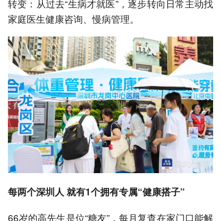
转变：从过去“生病才就医”，逐步转向日常主动找
家庭医生健康咨询、慢病管理。
每两个深圳人 就有1个拥有
专属
“健康搭子”
66岁的高先生是位“糖友”，每月复查在家门口能解