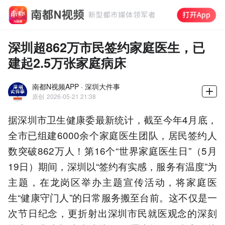
深圳超862万市民签约家庭医生，已
建起2.5万张家庭病床
南都N视频APP · 深圳大件事
原创
2026-05-21 21:38
据深圳市卫生健康委最新统计，截至今年4月底，
全市已组建6000余个家庭医生团队，居民签约人
数突破862万人！第16个“世界家庭医生日”（5月
19日）期间，深圳以“签约有实感，服务有温度”为
主题，在龙岗区举办主题宣传活动，将家庭医
生“健康守门人”的日常服务搬至台前。这不仅是一
次节日纪念，更折射出深圳市民就医观念的深刻