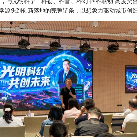
念，与光明科学、科创、科普、科幻“四科联动”高度契
学源头到创新落地的完整链条，以想象力驱动城市创