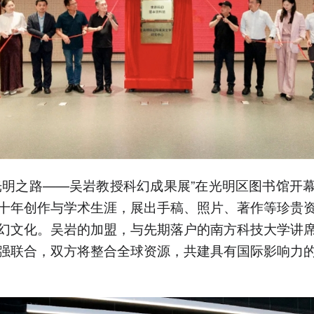
光明之路——吴岩教授科幻成果展”在光明区图书馆开
十年创作与学术生涯，展出手稿、照片、著作等珍贵
幻文化。吴岩的加盟，与先期落户的南方科技大学讲
强联合，双方将整合全球资源，共建具有国际影响力