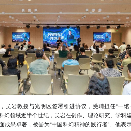
，吴岩教授与光明区签署引进协议，受聘担任“一馆
科幻领域近半个世纪，吴岩在创作、理论研究、学科
面成果卓著，被誉为“中国科幻精神的践行者”。他表