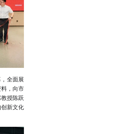
幕，全面展
资料，向市
席教授陈跃
的创新文化