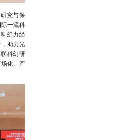
、研究与保
国际一流科
、科幻力经
育，助力光
串联科幻研
市场化、产