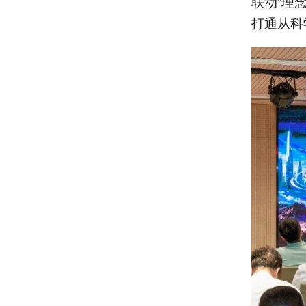
联动”理
打通从科