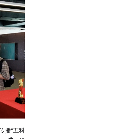
传播“五科