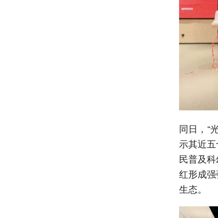
同日，“
示其近五
民普及科
红形成强
生态。