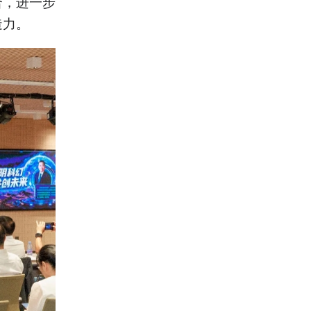
合，进一步
造力。