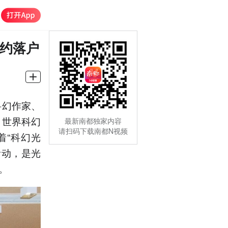
签约落户
科幻作家、
，世界科幻
最新南都独家内容
请扫码下载南都N视频
着“科幻光
活动，是光
。