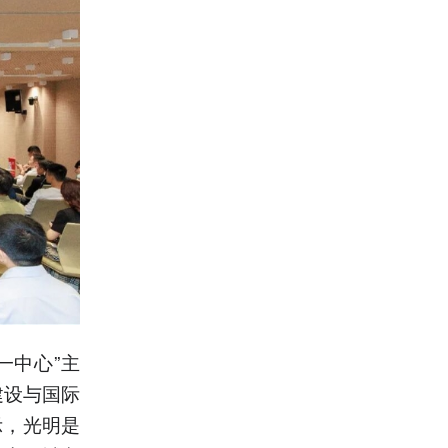
一中心”主
建设与国际
示，光明是