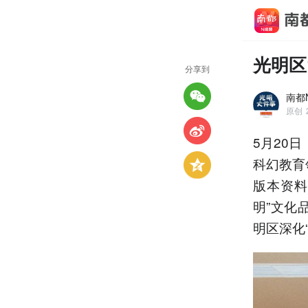
光明区
分享到
南都
原创
5月20
科幻教育
版本资料
明”文化
明区深化