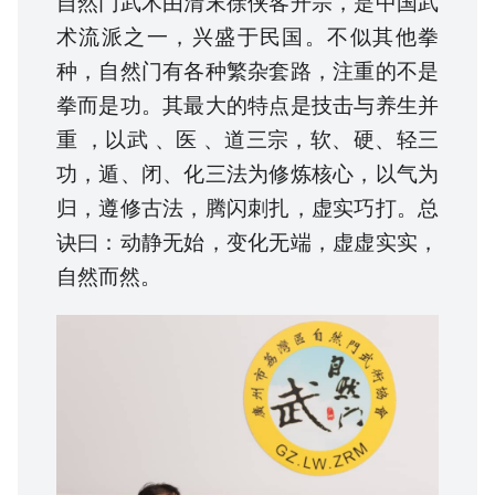
自然门武术由清末徐侠客开宗，是中国武
术流派之一，兴盛于民国。不似其他拳
种，自然门有各种繁杂套路，注重的不是
拳而是功。其最大的特点是技击与养生并
重 ，以武 、医 、道三宗，软、硬、轻三
功，遁、闭、化三法为修炼核心，以气为
归，遵修古法，腾闪刺扎，虚实巧打。总
诀曰：动静无始，变化无端，虚虚实实，
自然而然。