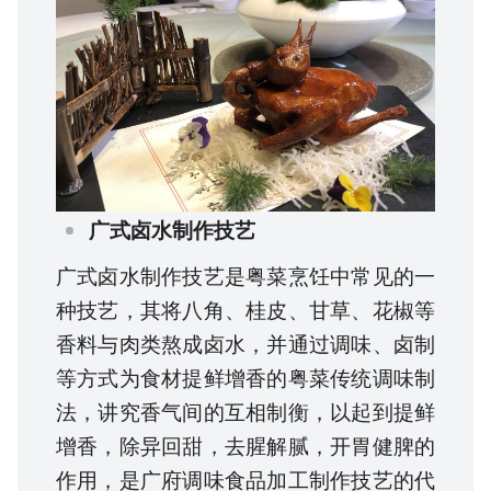
广式卤水制作技艺
广式卤水制作技艺是粤菜烹饪中常见的一
种技艺，其将八角、桂皮、甘草、花椒等
香料与肉类熬成卤水，并通过调味、卤制
等方式为食材提鲜增香的粤菜传统调味制
法，讲究香气间的互相制衡，以起到提鲜
增香，除异回甜，去腥解腻，开胃健脾的
作用，是广府调味食品加工制作技艺的代