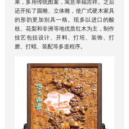
果，多用传统图案，寓意幸福吉祥。之后
还开拓了圆雕、立体雕，使广式硬木家具
的形韵更加别具一格。现多以进口的酸
枝、花梨和非洲等地优质红木为主，制作
技艺包括设计、开料、打坯、装饰、打
磨、打蜡、装配等多道程序。