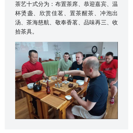
茶艺十式分为：布置茶席、恭迎嘉宾、温
杯烫盏、欣赏佳茗、置茶醒茶、冲泡出
汤、茶海慈航、敬奉香茗、品味再三、收
拾茶具。