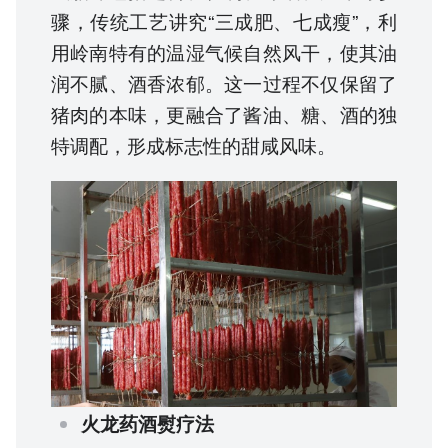
骤，传统工艺讲究“三成肥、七成瘦”，利
用岭南特有的温湿气候自然风干，使其油
润不腻、酒香浓郁。这一过程不仅保留了
猪肉的本味，更融合了酱油、糖、酒的独
特调配，形成标志性的甜咸风味。
火龙药酒熨疗法