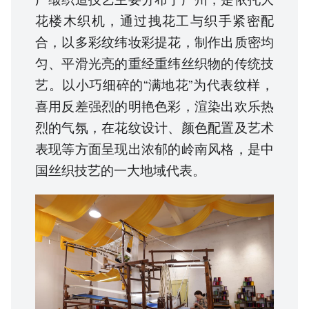
花楼木织机，通过拽花工与织手紧密配
合，以多彩纹纬妆彩提花，制作出质密均
匀、平滑光亮的重经重纬丝织物的传统技
艺。以小巧细碎的“满地花”为代表纹样，
喜用反差强烈的明艳色彩，渲染出欢乐热
烈的气氛，在花纹设计、颜色配置及艺术
表现等方面呈现出浓郁的岭南风格，是中
国丝织技艺的一大地域代表。