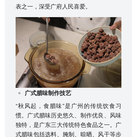
表之一，深受广府人民喜爱。
广式腊味制作技艺
“秋风起，食腊味”是广州的传统饮食习
惯。广式腊味历史悠久、制作优良、风味
独特，是广东三大传统特色食品之一。广
式腊味包括选料、腌制、晾晒、风干等步