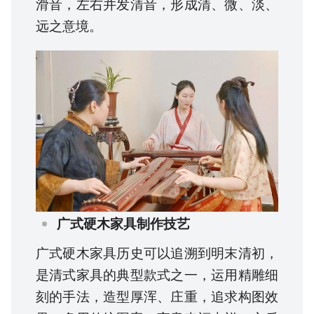
滑音，左右并发清音，形成清、微、淡、
远之意境。
广式硬木家具制作技艺
广式硬木家具历史可以追溯到明末清初，
是清式家具的典型款式之一，运用精雕细
刻的手法，造型厚浑、庄重，追求构图效