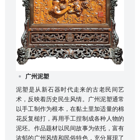
广州泥塑
泥塑是从新石器时代走来的古老民间艺
术，反映着历史民生风情。广州泥塑通常
以手工制作为根本，在黏土里加适量的棉
花反复槌打，再用手工捏制成各种人物的
泥坯。作品题材以民间故事为依托，富有
浓郁的广州风情和民俗特色，充分展现了