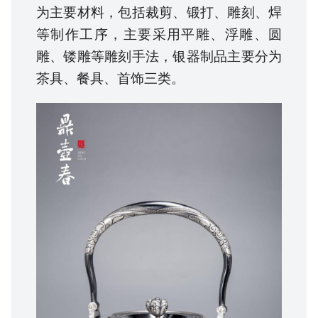
为主要材料，包括裁剪、锻打、雕刻、焊
等制作工序，主要采用平雕、浮雕、圆
雕、镂雕等雕刻手法，银器制品主要分为
茶具、餐具、首饰三类。