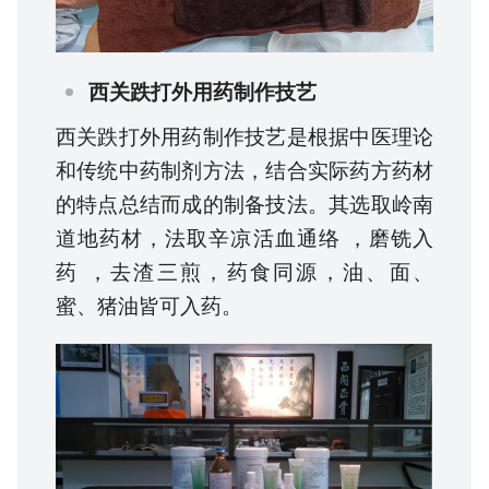
西关跌打外用药制作技艺
西关跌打外用药制作技艺是根据中医理论
和传统中药制剂方法，结合实际药方药材
的特点总结而成的制备技法。其选取岭南
道地药材，法取辛凉活血通络 ，磨铣入
药 ，去渣三煎，药食同源，油、面、
蜜、猪油皆可入药。