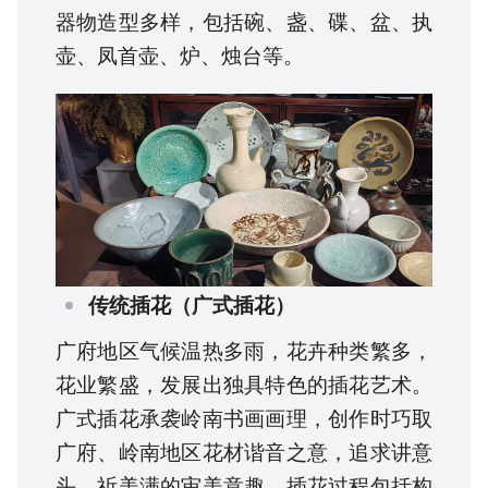
器物造型多样，包括碗、盏、碟、盆、执
壶、凤首壶、炉、烛台等。
传统插花（广式插花）
广府地区气候温热多雨，花卉种类繁多，
花业繁盛，发展出独具特色的插花艺术。
广式插花承袭岭南书画画理，创作时巧取
广府、岭南地区花材谐音之意，追求讲意
头、祈美满的审美意趣。插花过程包括构