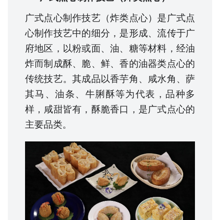
广式点心制作技艺（炸类点心）是广式点
心制作技艺中的细分，是形成、流传于广
府地区，以粉或面、油、糖等材料，经油
炸而制成酥、脆、鲜、香的油器类点心的
传统技艺。其成品以香芋角、咸水角、萨
其马、油条、牛脷酥等为代表，品种多
样，咸甜皆有，酥脆香口，是广式点心的
主要品类。