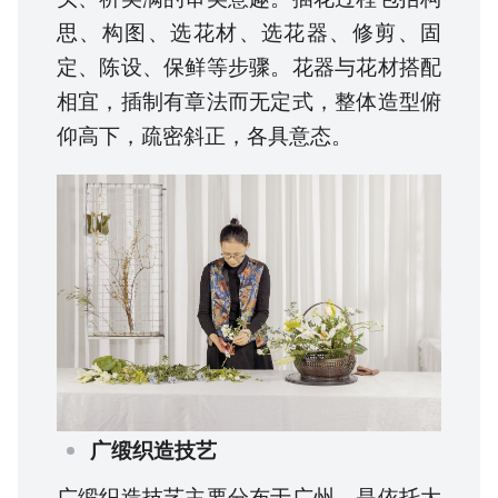
思、构图、选花材、选花器、修剪、固
定、陈设、保鲜等步骤。花器与花材搭配
相宜，插制有章法而无定式，整体造型俯
仰高下，疏密斜正，各具意态。
广缎织造技艺
广缎织造技艺主要分布于广州，是依托大