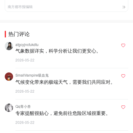
南方都市报编辑
热门评论
afgcyjncfukdtu
气象数据详实，科学分析让我们更安心。
2026-05-22
SmallVampire吸血鬼
气候变化带来的极端天气，需要我们共同应对。
2026-05-22
Qq青小兽
专家提醒很贴心，避免前往危险区域很重要。
2026-05-22