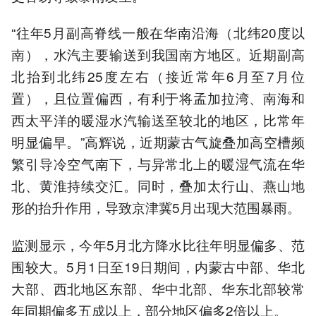
“往年5月副高脊线一般在华南沿海（北纬20度以
南），水汽主要输送到我国南方地区。近期副高
北抬到北纬25度左右（接近常年6月至7月位
置），且位置偏西，有利于将孟加拉湾、南海和
西太平洋的暖湿水汽输送至较北的地区，比常年
明显偏早。”高辉说，近期蒙古气旋叠加高空槽频
繁引导冷空气南下，与异常北上的暖湿气流在华
北、黄淮持续交汇。同时，叠加太行山、燕山地
形的抬升作用，导致京津冀5月出现大范围暴雨。
监测显示，今年5月北方降水比往年明显偏多、范
围较大。5月1日至19日期间，内蒙古中部、华北
大部、西北地区东部、华中北部、华东北部较常
年同期偏多五成以上，部分地区偏多2倍以上。