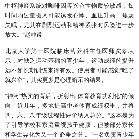
中枢神经系统对咖啡因等兴奋性物质较敏感，短
时间内过量摄入可能诱发心悸、血压升高、焦虑
失眠，尤其在剧烈运动和精神紧张时风险进一步
放大。”赵冲说。
北京大学第一医院临床营养科主任医师窦攀表
示，对缺乏运动基础的青少年，运动成绩的提升
远不如长期训练来得有效。使用者可能感觉“吃了
就兴奋”，其实更多是心理暗示的结果。
“神药”热卖的背后，折射出“体育教育功利化”的倾
向。近几年，多地提高中考体育成绩权重，并将
四、六、八年级过程性评价纳入总分。“这本是为
了引导学校和家庭重视孩子健康，但被部分家长
和学生异化为又一个‘必争之分’。”一名负责青少年