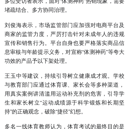
多位受访者表示，面对“体测神药”热销现象，需要
堵疏结合、多方协同治理。
刘俊海表示，市场监管部门应加强对电商平台及
商家的监管力度，严厉打击针对未成年人的违规
宣传和销售行为。平台自身也要严格落实商品信
息审核与年龄提示义务，对宣称“体测神药”等夸大
功效的产品予以下架处理。
王玉中等建议，持续引导树立健康成才观。学校
与教育部门应通过体育课、家长会等多种渠道，
用真实案例讲清滥用运动补充剂的危害，引导学
生和家长树立“运动成绩源于科学锻炼和长期坚
持”的正确观念，破除“捷径”幻想。
多名一线体育教师认为，体育考试的最终目的是