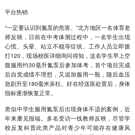
平台热销
“一定要认识到氮泵的危害。”北方地区一名体育老
师反映，日前在中考体测过程中，一名学生出现
心慌、头晕、站立不稳等症状。工作人员立即拨
打120，现场校医详细询问得知，这名学生早上空
腹服用约30毫升氮泵后参加体考，首个项目完成
后自觉成绩不理想，又追加服用一瓶，随后血压
急剧升至180毫米汞柱。好在经送医处置后，身体
指标逐渐恢复正常。
类似中学生服用氮泵后出现身体不适的案例，近
年来屡见报端。多名受访一线教师反映，尽管学
校反复科普此类产品对青少年可能存在健康风