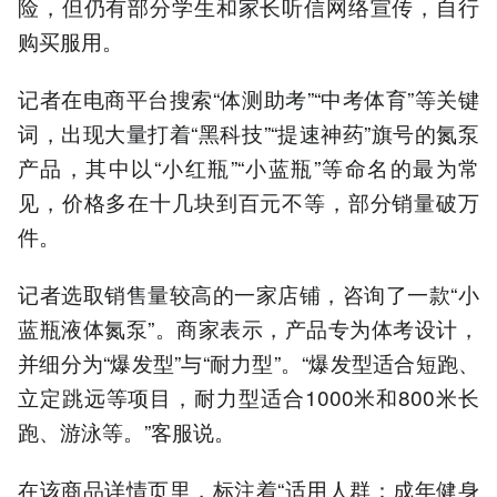
险，但仍有部分学生和家长听信网络宣传，自行
购买服用。
记者在电商平台搜索“体测助考”“中考体育”等关键
词，出现大量打着“黑科技”“提速神药”旗号的氮泵
产品，其中以“小红瓶”“小蓝瓶”等命名的最为常
见，价格多在十几块到百元不等，部分销量破万
件。
记者选取销售量较高的一家店铺，咨询了一款“小
蓝瓶液体氮泵”。商家表示，产品专为体考设计，
并细分为“爆发型”与“耐力型”。“爆发型适合短跑、
立定跳远等项目，耐力型适合1000米和800米长
跑、游泳等。”客服说。
在该商品详情页里，标注着“适用人群：成年健身