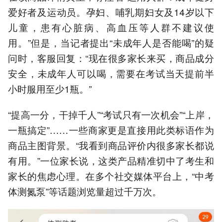
爱好者及运动员。孕妇、哺乳期妇女及14岁以下
儿童，患有心脏病、高血压等人群不建议使
用。”但是，当记者提出“未成年人是否能喝”的疑
问时，客服回复：“现在很多家长来买，商品成分
安全，未成年人可以喝，需要在考试当天提前半
小时服用至少1瓶。”
“提高一分，干掉千人”“考试只有一次机会”“上岸，
一瓶搞定”……一些商家更是直接用此类标语作为
商品主图背景。“我看到商品评价内很多家长都说
有用。”一位家长说，这类产品精准切中了考生和
家长的焦虑心理。在多个社交媒体平台上，“中考
体测氮泵”等话题浏览量超过千万次。